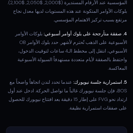
المؤسسية عند الأرقام المستديرة ($2,000, $2,050, $2,100).
بلوكات الأوامر المتكونة عند هذه المستويات لديها معدل نجاح
مرتفع بسبب تركيز الاهتمام المؤسسي.
4. صفقة متأرجحة على بلوك أوامر أسبوعي:
بلوكات الأوامر
الأسبوعية على الذهب تُحترم لأشهر. حدد بلوك الأوامر OB
الأسبوعي، انتقل إلى مخطط الـ4 ساعات لتوقيت الدخول،
واحتفظ بالصفقة لأيام متعددة مستهدفاً السيولة الأسبوعية
المعاكسة.
5. استمرارية جلسة نيويورك:
عندما تحدد لندن اتجاهاً واضحاً مع
BOS، فإن جلسة نيويورك غالباً ما تواصل الحركة. ادخل عند أول
ارتداد نحو FVG على إطار 15 دقيقة بعد افتتاح نيويورك للحصول
على صفقات استمرارية نظيفة.