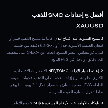
أفضل 5 إعدادات SMC للذهب
XAUUSD
1. مسح السيولة عند افتتاح لندن:
غالباً ما يمسح الذهب قمم أو
قيعان الجلسة الآسيوية خلال أول 30-60 دقيقة من جلسة
لندن، ثم ينعكس. انتظر المسح، ابحث عن CHoCH على مخطط
الـ5 دقائق، وادخل في FVG الناتج.
2. إعادة اختبار الإزاحة NFP/FOMC:
الإصدارات الاقتصادية
الكبرى تخلق شموع إزاحة ضخمة على الذهب. فجوات القيمة
العادلة FVG المتبقية تمتلئ باستمرار خلال 1-2 يوم، مما يوفر
نقاط دخول ممتازة للعودة للمتوسط.
3. بلوكات الأوامر عند الأرقام المستديرة $50:
تتجمع الأوامر