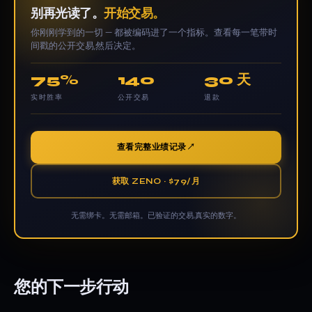
别再光读了。
开始交易。
你刚刚学到的一切 — 都被编码进了一个指标。查看每一笔带时
间戳的公开交易,然后决定。
75%
140
30 天
实时胜率
公开交易
退款
查看完整业绩记录
获取 ZENO · $79/月
无需绑卡。无需邮箱。已验证的交易,真实的数字。
您的下一步行动