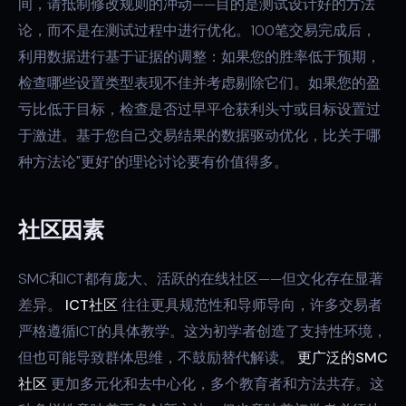
间，请抵制修改规则的冲动——目的是测试设计好的方法
论，而不是在测试过程中进行优化。100笔交易完成后，
利用数据进行基于证据的调整：如果您的胜率低于预期，
检查哪些设置类型表现不佳并考虑剔除它们。如果您的盈
亏比低于目标，检查是否过早平仓获利头寸或目标设置过
于激进。基于您自己交易结果的数据驱动优化，比关于哪
种方法论"更好"的理论讨论要有价值得多。
社区因素
SMC和ICT都有庞大、活跃的在线社区——但文化存在显著
差异。
ICT社区
往往更具规范性和导师导向，许多交易者
严格遵循ICT的具体教学。这为初学者创造了支持性环境，
但也可能导致群体思维，不鼓励替代解读。
更广泛的SMC
社区
更加多元化和去中心化，多个教育者和方法共存。这