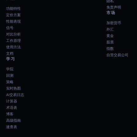
隐私
免责声明
功能特性
市场
定价方案
性能表现
加密货币
信号
外汇
对比分析
黄金
工作原理
股票
使用方法
指数
文档
自营交易公司
学习
学院
回测
策略
实时热图
AI交易日志
计算器
术语表
博客
高级指南
速查表