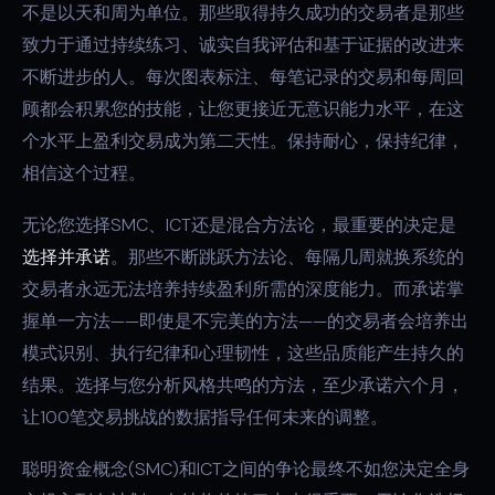
不是以天和周为单位。那些取得持久成功的交易者是那些
致力于通过持续练习、诚实自我评估和基于证据的改进来
不断进步的人。每次图表标注、每笔记录的交易和每周回
顾都会积累您的技能，让您更接近无意识能力水平，在这
个水平上盈利交易成为第二天性。保持耐心，保持纪律，
相信这个过程。
无论您选择SMC、ICT还是混合方法论，最重要的决定是
选择并承诺
。那些不断跳跃方法论、每隔几周就换系统的
交易者永远无法培养持续盈利所需的深度能力。而承诺掌
握单一方法——即使是不完美的方法——的交易者会培养出
模式识别、执行纪律和心理韧性，这些品质能产生持久的
结果。选择与您分析风格共鸣的方法，至少承诺六个月，
让100笔交易挑战的数据指导任何未来的调整。
聪明资金概念(SMC)和ICT之间的争论最终不如您决定全身