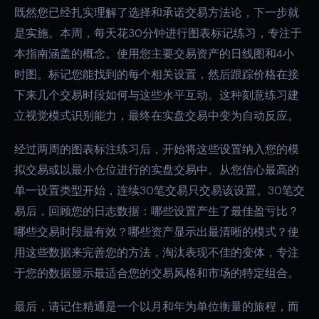
既然您已经扎实理解了选择和承诺交易方法论，下一步就
是实施。本周，每天花30分钟进行图表标记练习，专注于
本指南涵盖的概念。使用您主要交易资产的日线图和4小
时图。标记您能找到的每个相关设置，然后跟踪价格在接
下来几个交易时段如何与这些水平互动。这种刻意练习建
立视觉模式识别能力，最终在实盘交易中变为自动反应。
经过两周的图表标注练习后，开始将这些设置纳入您的模
拟交易或以最小仓位进行的实盘交易中。从您信心最高的
单一设置类型开始，连续30笔交易只交易该设置。30笔交
易后，回顾您的日志数据：哪些设置产生了最佳盈亏比？
哪些交易时段最有效？哪些资产显示出最清晰的模式？使
用这些数据来完善您的方法，淘汰表现不佳的变体，专注
于您的数据显示最适合您的交易风格和市场的特定组合。
最后，请记住精通是一个以月和年为单位衡量的旅程，而