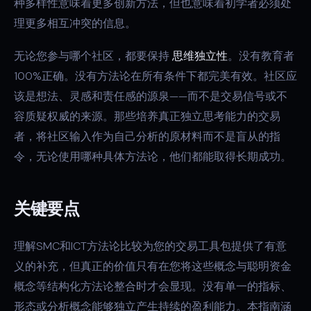
种多样性意味着更多创新方法，但也意味着初学者必须处
理更多相互冲突的信息。
无论您参与哪个社区，都要保持
思维独立性
。没有教育者
100%正确。没有方法论在所有条件下都完美有效。社区应
该是想法、灵感和责任感的源泉——而不是交易信号或不
容质疑权威的来源。那些培养真正独立思考能力的交易
者，将社区输入作为自己分析的原材料而不是盲从的指
令，无论使用哪种具体方法论，他们都能取得长期成功。
关键要点
理解SMC和ICT方法论比较为您的交易工具包提供了有意
义的补充，但真正的价值只有在您将这些概念与聪明资金
概念等结构化方法论整合时才会显现。没有单一的指标、
形态或分析概念能够独立产生持续的盈利能力。本指南涵