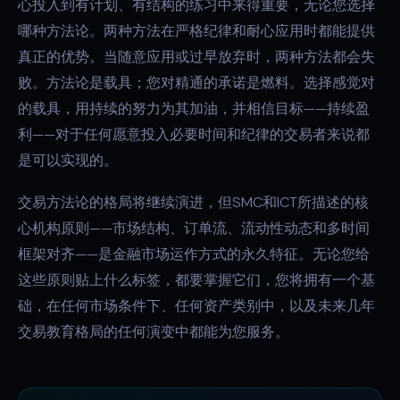
心投入到有计划、有结构的练习中来得重要，无论您选择
哪种方法论。两种方法在严格纪律和耐心应用时都能提供
真正的优势。当随意应用或过早放弃时，两种方法都会失
败。方法论是载具；您对精通的承诺是燃料。选择感觉对
的载具，用持续的努力为其加油，并相信目标——持续盈
利——对于任何愿意投入必要时间和纪律的交易者来说都
是可以实现的。
交易方法论的格局将继续演进，但SMC和ICT所描述的核
心机构原则——市场结构、订单流、流动性动态和多时间
框架对齐——是金融市场运作方式的永久特征。无论您给
这些原则贴上什么标签，都要掌握它们，您将拥有一个基
础，在任何市场条件下、任何资产类别中，以及未来几年
交易教育格局的任何演变中都能为您服务。