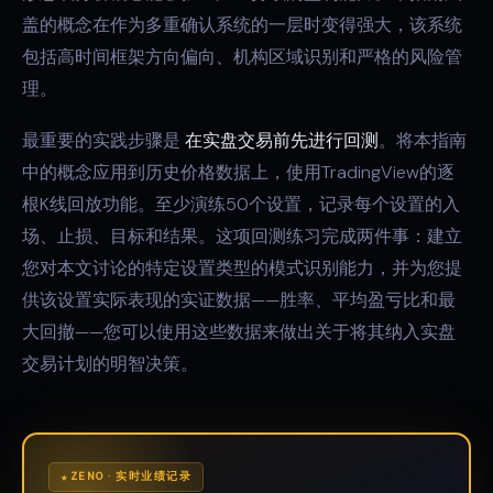
盖的概念在作为多重确认系统的一层时变得强大，该系统
包括高时间框架方向偏向、机构区域识别和严格的风险管
理。
最重要的实践步骤是
在实盘交易前先进行回测
。将本指南
中的概念应用到历史价格数据上，使用TradingView的逐
根K线回放功能。至少演练50个设置，记录每个设置的入
场、止损、目标和结果。这项回测练习完成两件事：建立
您对本文讨论的特定设置类型的模式识别能力，并为您提
供该设置实际表现的实证数据——胜率、平均盈亏比和最
大回撤——您可以使用这些数据来做出关于将其纳入实盘
交易计划的明智决策。
ZENO · 实时业绩记录