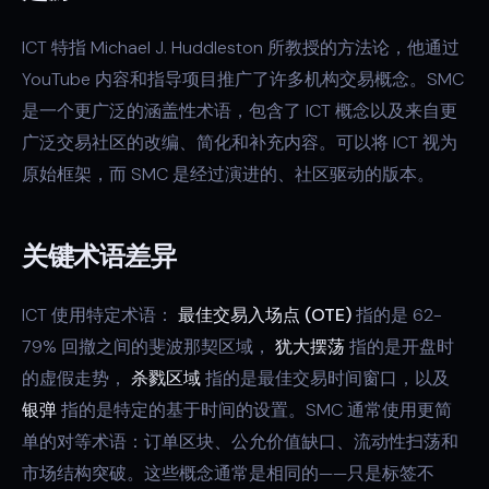
ICT 特指 Michael J. Huddleston 所教授的方法论，他通过
YouTube 内容和指导项目推广了许多机构交易概念。SMC
是一个更广泛的涵盖性术语，包含了 ICT 概念以及来自更
广泛交易社区的改编、简化和补充内容。可以将 ICT 视为
原始框架，而 SMC 是经过演进的、社区驱动的版本。
关键术语差异
ICT 使用特定术语：
最佳交易入场点 (OTE)
指的是 62-
79% 回撤之间的斐波那契区域，
犹大摆荡
指的是开盘时
的虚假走势，
杀戮区域
指的是最佳交易时间窗口，以及
银弹
指的是特定的基于时间的设置。SMC 通常使用更简
单的对等术语：订单区块、公允价值缺口、流动性扫荡和
市场结构突破。这些概念通常是相同的——只是标签不