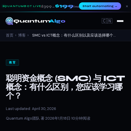
$199
×
$399
Start automating
→
QUANTUMBOT LIVE
→
/mo
🇨🇳
Quantum
Algo
首页
›
博客
›
SMC vs ICT概念：有什么区别以及应该选择哪个...
教育
聪明资金概念 (SMC) 与 ICT
概念：有什么区别，您应该学习哪
个？
Last updated: April 30, 2026
Quantum Algo团队 著
·
2026年1月18日
·
10分钟阅读