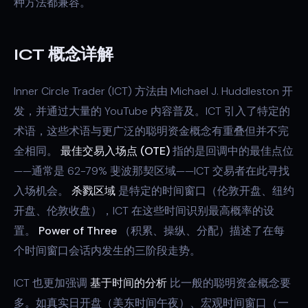
种方法都兼容。
ICT 概念详解
Inner Circle Trader (ICT) 方法由 Michael J. Huddleston 开
发，并通过大量的 YouTube 内容普及。ICT 引入了特定的
术语，这些术语与更广泛的聪明资金概念有重叠但并不完
全相同。
最佳交易入场点 (OTE)
指的是回调中的最佳点位
——通常是 62-79% 斐波那契区域——ICT 交易者在此寻找
入场机会。
杀戮区域
是特定的时间窗口（伦敦开盘、纽约
开盘、伦敦收盘），ICT 在这些时间识别最高概率的设
置。
Power of Three
（积累、操纵、分配）描述了在每
个时间窗口会话内发生的三阶段走势。
ICT 也更加强调
基于时间的分析
比一般的聪明资金概念要
多。如真实日开盘（美东时间午夜）、宏观时间窗口（一