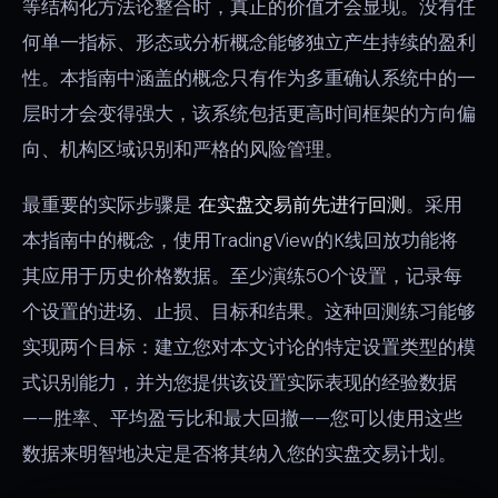
等结构化方法论整合时，真正的价值才会显现。没有任
何单一指标、形态或分析概念能够独立产生持续的盈利
性。本指南中涵盖的概念只有作为多重确认系统中的一
层时才会变得强大，该系统包括更高时间框架的方向偏
向、机构区域识别和严格的风险管理。
最重要的实际步骤是
在实盘交易前先进行回测
。采用
本指南中的概念，使用TradingView的K线回放功能将
其应用于历史价格数据。至少演练50个设置，记录每
个设置的进场、止损、目标和结果。这种回测练习能够
实现两个目标：建立您对本文讨论的特定设置类型的模
式识别能力，并为您提供该设置实际表现的经验数据
——胜率、平均盈亏比和最大回撤——您可以使用这些
数据来明智地决定是否将其纳入您的实盘交易计划。