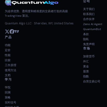
公司
Quantum
Algo
关于我们
为追求优势、透明度和精准度的交易者打造的高级
联系我们
TradingView 算法。
合作伙伴
Quantum Algo LLC · Sheridan, WY, United States
Zeno AI Agent
QuantumBot
条款
产品
隐私
免责声明
功能
市场
定价
性能
加密货币
比较
外汇
工作原理
黄金
使用方法
股票
文档
指数
学习
自营交易公司
学院
回测
策略
实时信号