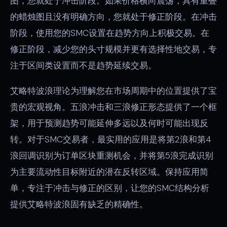
图，您就处于冲击阶段。如果价格横向震荡，具有重叠
的蜡烛图且没有明确方向，您就处于修正阶段。在冲击
阶段，使用您的SMC设置在趋势方向上积极交易。在
修正阶段，减少您的头寸规模并更有选择性地交易，专
注于区间类设置而不是趋势延续交易。
艾略特波浪理论为理解您在市场周期中的位置提供了宝
贵的宏观视角。五浪冲击和三浪修正形态提供了一个框
架，用于预测趋势可能延伸多远以及何时可能出现反
转。对于SMC交易者，最实用的应用是将第2浪和第4
浪回调识别为订单区块重测机会，并将第5浪完成识别
为主要流动性目标附近的潜在反转区域。保持应用简
单，专注于冲击与修正的区别，让您的SMC结构分析
提供艾略特波浪固有缺乏的精确性。