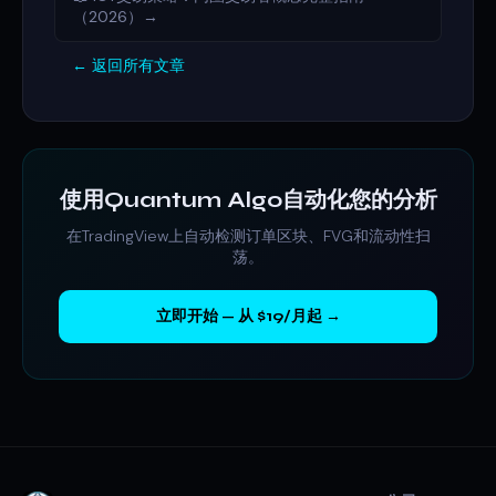
（2026）→
← 返回所有文章
使用Quantum Algo自动化您的分析
在TradingView上自动检测订单区块、FVG和流动性扫
荡。
立即开始 — 从 $19/月起 →