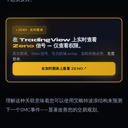
ZENO · 实时图表
在 TradingView 上实时查看
Zeno
信号 — 仅查看权限。
真实图表。Zeno 信号、引力区域 setup、实时价格走势。
无需
登录。
在实时图表上查看 ZENO
理解这种关联意味着您可以使用艾略特波浪结构来预测
下一个SMC事件——显著改善您的交易规划。