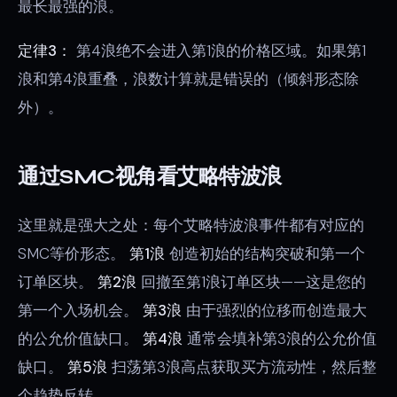
最长最强的浪。
定律3：
第4浪绝不会进入第1浪的价格区域。如果第1
浪和第4浪重叠，浪数计算就是错误的（倾斜形态除
外）。
通过SMC视角看艾略特波浪
这里就是强大之处：每个艾略特波浪事件都有对应的
SMC等价形态。
第1浪
创造初始的结构突破和第一个
订单区块。
第2浪
回撤至第1浪订单区块——这是您的
第一个入场机会。
第3浪
由于强烈的位移而创造最大
的公允价值缺口。
第4浪
通常会填补第3浪的公允价值
缺口。
第5浪
扫荡第3浪高点获取买方流动性，然后整
个趋势反转。