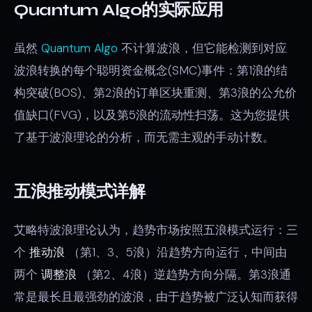
Quantum Algo的实际应用
虽然
Quantum Algo
不计算波浪，但它能检测到对应
波浪转换的每个聪明资金概念(SMC)事件：第1浪的结
构突破(BOS)、第2浪的订单区块重测、第3浪的公允价
值缺口(FVG)，以及第5浪的流动性扫荡。这为您提供
了基于波浪理论的分析，而无需主观的手动计数。
五浪推动模式详解
艾略特波浪理论认为，趋势市场按照五浪模式运行：三
个
推动浪
（第1、3、5浪）沿趋势方向运行，中间由
两个
调整浪
（第2、4浪）逆趋势方向分隔。第3浪通
常是最长且最强劲的波浪，由于趋势被广泛认知而获得