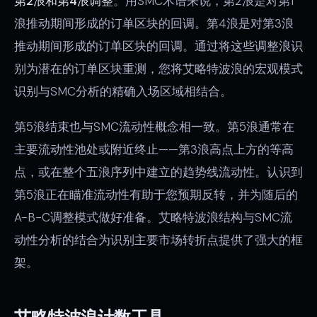
第2浪和第4浪调整
。用SMC术语来说，第2浪是对第1
浪推动期间形成的订单区块的回调。第4浪是对第3浪
推动期间形成的订单区块的回调。通过将这些调整浪识
别为潜在的订单区块重测，您将艾略特波浪的宏观模式
识别与SMC分析的精确入场区域相结合。
第5浪结束也与SMC流动性概念相一致。第5浪通常在
主要流动性池处或附近终止——第3浪高点上方的等高
点，或在整个五浪序列中建立的趋势线流动性。认识到
第5浪正在瞄准流动性有助于您预期反转，并为随后的
A-B-C调整模式做好准备。艾略特波浪结构与SMC流
动性分析的结合为识别主要市场转折点提供了强大的框
架。