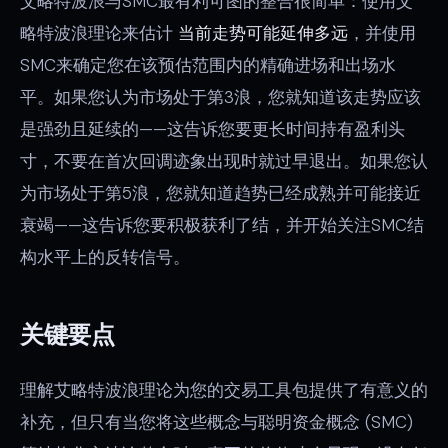
艾略特波浪与SMC最有利可图的整合很简单：使用艾
略特波浪理论来估计
当前走势可能延伸多远
，并使用
SMC来确定您在该预估范围内的精确进场和出场水
平。如果您认为市场处于第3浪，您就知道该走势应该
是强劲且延续的——这告诉您要更长时间持有盈利头
寸，不要在首次回调迹象出现时就过早退出。如果您认
为市场处于第5浪，您就知道趋势已经成熟并可能接近
衰竭——这告诉您要积极获利了结，并开始关注SMC结
构水平上的反转信号。
关键要点
理解艾略特波浪理论为您的交易工具包提供了有意义的
补充，但只有当您将这些概念与聪明资金概念 (SMC)