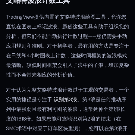
艾略特波浪计数工具
TradingView提供内置的艾略特波浪绘图工具，允许您
直接在图表上标记波浪。虽然这些工具有助于组织您的
分析，但它们不能自动执行计数过程——您仍需要手动
应用规则和准则。对于初学者，最有用的方法是专注于
在日线和4小时图表上计数，这些时间框架的波浪模式
最清晰。较低时间框架会引入子浪中的子浪，增加复杂
性而不会带来相应的分析价值。
对于认为完整艾略特波浪计数过于主观的交易者，一个
实用的捷径是专注于
识别第3浪
。第3浪是任何推动序
列中最强劲且最有利可图的波浪，通常延伸至第1浪长
度的1.618倍。如果您能可靠地识别第2浪的结束（在
SMC术语中对应于订单区块重测），您可以在第3浪开