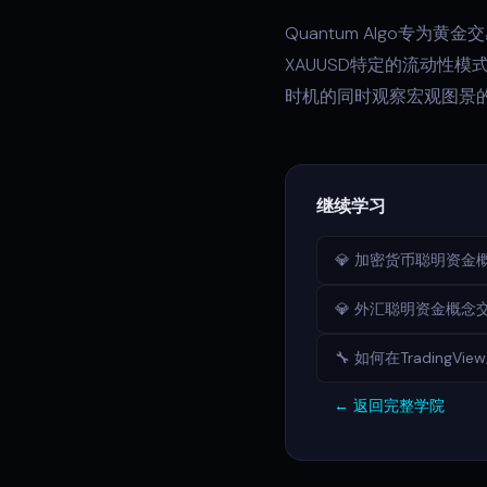
Quantum Algo
XAUUSD特定的流动性
时机的同时观察宏观图景
继续学习
💎 加密货币聪明资金概念
💎 外汇聪明资金概
🔧 如何在Tradin
← 返回完整学院