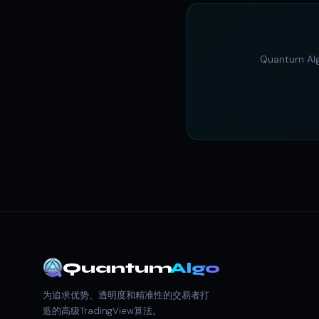
Quantum
Quantum
Algo
为追求优势、透明度和精准性的交易者打
造的高级TradingView算法。