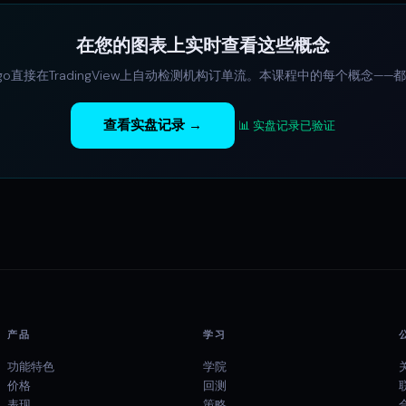
在您的图表上实时查看这些概念
 Algo直接在TradingView上自动检测机构订单流。本课程中的每个概念—
查看实盘记录 →
📊 实盘记录已验证
产品
学习
功能特色
学院
价格
回测
表现
策略