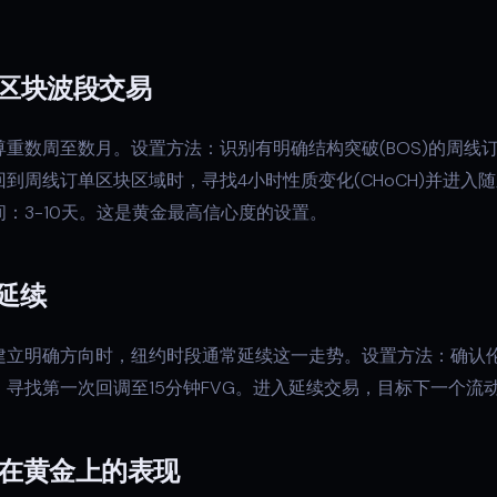
。
区块波段交易
重数周至数月。设置方法：识别有明确结构突破(BOS)的周线
到周线订单区块区域时，寻找4小时性质变化(CHoCH)并进入随
：3-10天。这是黄金最高信心度的设置。
延续
建立明确方向时，纽约时段通常延续这一走势。设置方法：确认伦
，寻找第一次回调至15分钟FVG。进入延续交易，目标下一个流
go在黄金上的表现