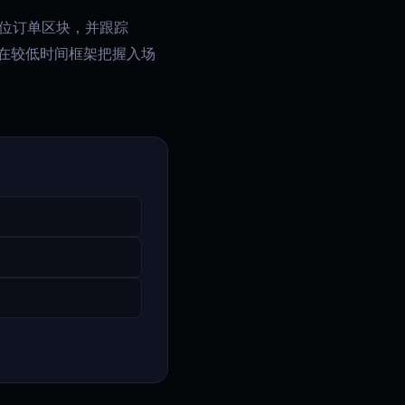
数位订单区块，并跟踪
要在较低时间框架把握入场