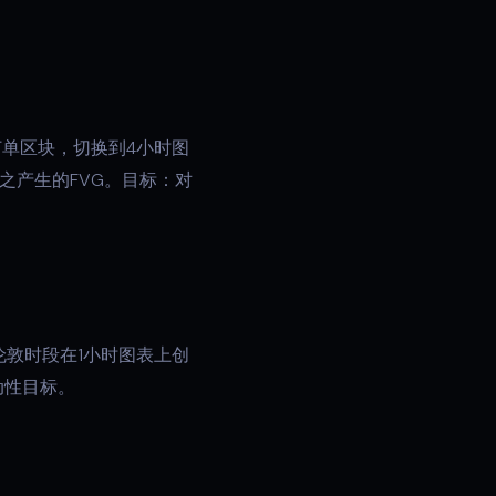
订单区块，切换到4小时图
之产生的FVG。目标：对
敦时段在1小时图表上创
动性目标。