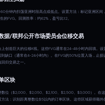
-60分钟内扫荡亚洲时段高点或低点。设置方法：标记亚洲区间
的FVG。回测胜率：约62%，盈亏比1:2。
数据/联邦公开市场委员会位移交易
上创造巨大的位移K线。这些FVG通常在24-48小时内回填。
回到缺口（通常在4-24小时内）。在FVG的50%位置入场，止
值回归交易之一。
单区块
（$2,000、$2,050、$2,100、$2,500、$3,000）
置方法：识别距离整数位$5以内的订单区块。这些区域获得额外