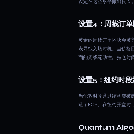
设定在这些水平做出反应
设置4：周线订单
黄金的周线订单区块会被尊
表寻找入场时机。当价格回
面的周线流动性。持仓时间
设置5：纽约时段
当伦敦时段通过结构突破
造了BOS。在纽约开盘时
Quantum Al