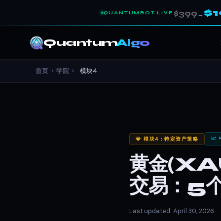
$
$399
QUANTUMBOT LIVE
→
Quantum
Algo
首页
›
学院
›
模块4
📈
💎 模块4：特定资产策略
黄金(X
交易：5
Last updated: April 30, 2026