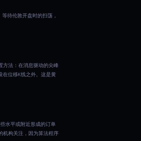
，等待伦敦开盘时的扫荡，
设置方法：在消息驱动的尖峰
损设在位移K线之外。这是黄
。在这些水平或附近形成的订单
的机构关注，因为算法程序