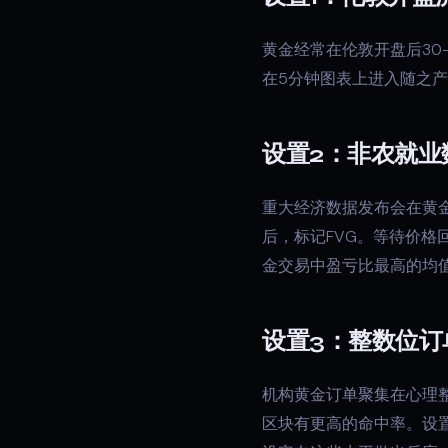
黄金经常在伦敦开盘后30
在5分钟图表上进入随之产生
设置2：非农就业
重大经济数据发布会在黄金
后，标记FVG。等待价格
金交易中盈亏比最高的均
设置3：整数位订
机构黄金订单聚集在心理整数位
区块有更高的命中率。设