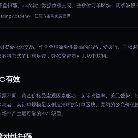
敦开盘扫荡、非农就业数据位移交易、整数位订单区块、周线波段
✅ 任何方案均免费提供
rading Academy
适合聪明资金概念交易。作为全球流动性最高的商品，受央行、主权
出教科书式的机构足迹，SMC交易者可以从中获利。
C有效
股票不同，黄金价格受宏观因素驱动：实际收益率、美元强势、
与者，其订单规模足以创造清晰的订单区块、宽阔的公允价值缺口
场中产生最可靠的SMC设置。
流动性扫荡