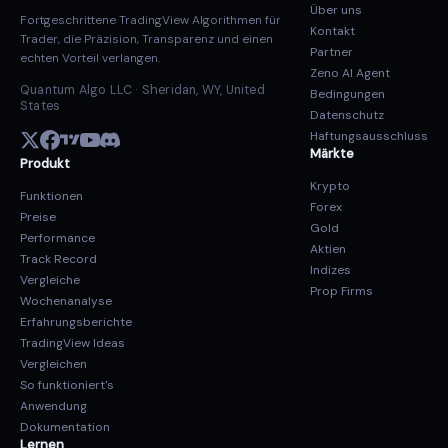
Über uns
Fortgeschrittene TradingView Algorithmen für
Kontakt
Trader, die Präzision, Transparenz und einen
Partner
echten Vorteil verlangen.
Zeno AI Agent
Quantum Algo LLC · Sheridan, WY, United
Bedingungen
States
Datenschutz
Haftungsausschluss
Märkte
Produkt
Krypto
Funktionen
Forex
Preise
Gold
Performance
Aktien
Track Record
Indizes
Vergleiche
Prop Firms
Wochenanalyse
Erfahrungsberichte
TradingView Ideas
Vergleichen
So funktioniert's
Anwendung
Dokumentation
Lernen