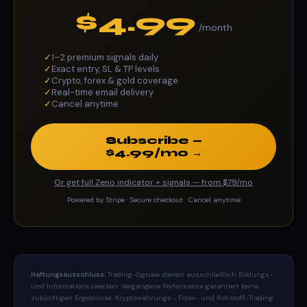
$4.99
/month
✓
1–2 premium signals daily
✓
Exact entry, SL & TP levels
✓
Crypto, forex & gold coverage
✓
Real-time email delivery
✓
Cancel anytime
Subscribe —
$4.99/mo →
Or get full Zeno indicator + signals — from $79/mo
Powered by Stripe · Secure checkout · Cancel anytime
Haftungsausschluss:
Trading-Signale dienen ausschließlich Bildungs-
und Informationszwecken. Vergangene Performance garantiert keine
zukünftigen Ergebnisse. Kryptowährungs-, Forex- und Rohstoff-Trading