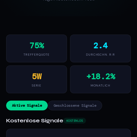
75%
2.4
TREFFERQUOTE
DURCHSCHN. R:R
5W
+18.2%
SERIE
MONATLICH
Aktive Signale
Geschlossene Signale
Kostenlose Signale
KOSTENLOS