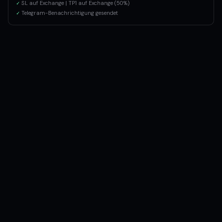
✓
SL auf Exchange | TP1 auf Exchange (50%)
✓
Telegram-Benachrichtigung gesendet