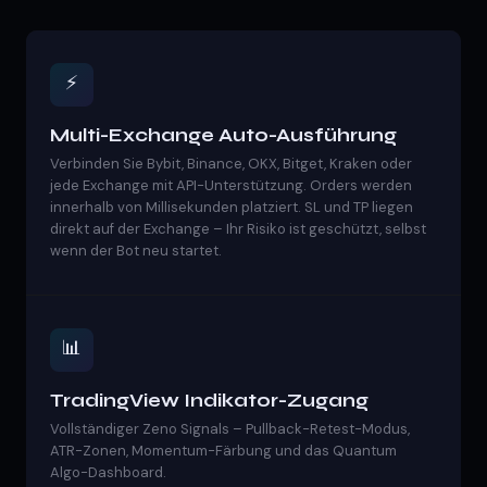
⚡
Multi-Exchange Auto-Ausführung
Verbinden Sie Bybit, Binance, OKX, Bitget, Kraken oder
jede Exchange mit API-Unterstützung. Orders werden
innerhalb von Millisekunden platziert. SL und TP liegen
direkt auf der Exchange – Ihr Risiko ist geschützt, selbst
wenn der Bot neu startet.
📊
TradingView Indikator-Zugang
Vollständiger Zeno Signals – Pullback-Retest-Modus,
ATR-Zonen, Momentum-Färbung und das Quantum
Algo-Dashboard.