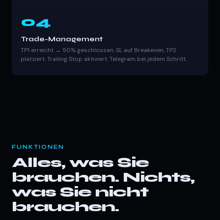
04
Trade-Management
TP1 erreicht → 50% geschlossen, SL auf Breakeven, TP2
platziert. Trailing Stop aktiviert. Telegram bei jedem Schritt.
FUNKTIONEN
Alles, was Sie
brauchen. Nichts,
was Sie nicht
brauchen.