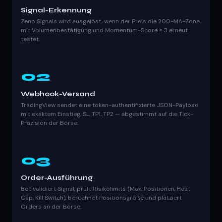
Signal-Erkennung
Zeno Signals wird ausgelöst, wenn der Preis die 200-MA-Zone
mit Volumenbestätigung und Momentum-Score ≥ 3 erneut
testet.
02
Webhook-Versand
TradingView sendet eine token-authentifizierte JSON-Payload
mit exaktem Einstieg, SL, TP1, TP2 — abgestimmt auf die Tick-
Präzision der Börse.
03
Order-Ausführung
Bot validiert Signal, prüft Risikolimits (Max. Positionen, Heat
Cap, Kill Switch), berechnet Positionsgröße und platziert
Orders an der Börse.