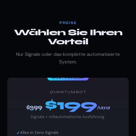
PREISE
Wählen Sie Ihren
Vorteil
Nur Signale oder das komplette automatisierte
System.
QUANTUMBOT
$199
$399
/Monat
Signale + vollautomatische Ausführung.
Alles in Zeno Signals
✓