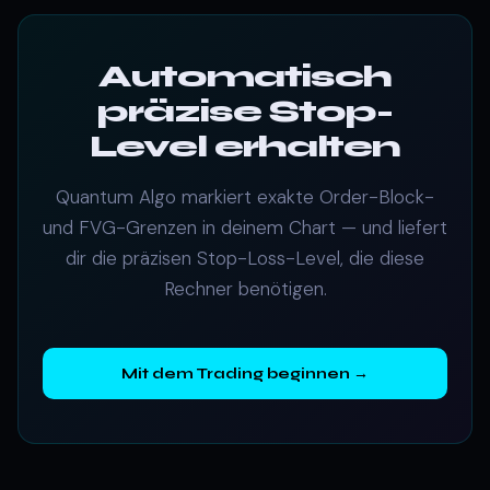
Automatisch
präzise Stop-
Level erhalten
Quantum Algo markiert exakte Order-Block-
und FVG-Grenzen in deinem Chart — und liefert
dir die präzisen Stop-Loss-Level, die diese
Rechner benötigen.
Mit dem Trading beginnen →