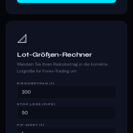
📐
Lot-Größen-Rechner
Wandeln Sie Ihren Risikobetrag in die korrekte
Lotgröße für Forex-Trading um.
RISIKOBETRAG ($)
STOP LOSS (PIPS)
PIP-WERT ($)