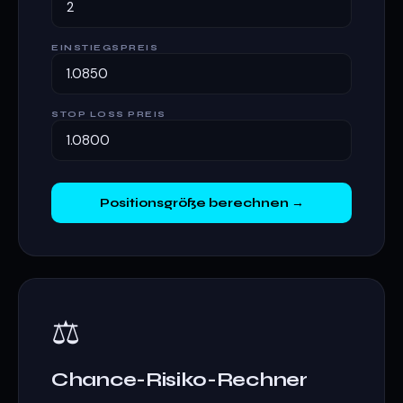
EINSTIEGSPREIS
STOP LOSS PREIS
Positionsgröße berechnen →
⚖️
Chance-Risiko-Rechner