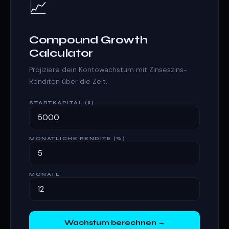
📈
Compound Growth
Calculator
Projiziere dein Kontowachstum mit Zinseszins-
Renditen über die Zeit.
STARTKAPITAL ($)
MONATLICHE RENDITE (%)
MONATE
Wachstum berechnen →