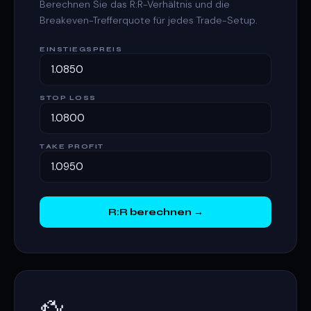
Berechnen Sie das R:R-Verhältnis und die
Breakeven-Trefferquote für jedes Trade-Setup.
EINSTIEGSPREIS
STOP LOSS
TAKE PROFIT
R:R berechnen →