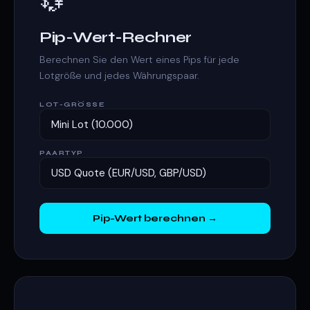
💱
Pip-Wert-Rechner
Berechnen Sie den Wert eines Pips für jede
Lotgröße und jedes Währungspaar.
LOT-GRÖSSE
PAARTYP
Pip-Wert berechnen →