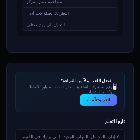
مضاعفة حجم المركز
انتظر 30 دقيقة كحد أدنى
التحول إلى زوج مختلف
تفضل اللعب بدلاً من القراءة؟
🧪
جرّب مختبراتنا التفاعلية — حاكِ الصفقات، وابنِ الأنماط،
واكسب الشارات.
العب وتعلّم ←
تابع التعلم
⚡ إدارة المخاطر: المهارة الوحيدة التي تبقيك في اللعبة