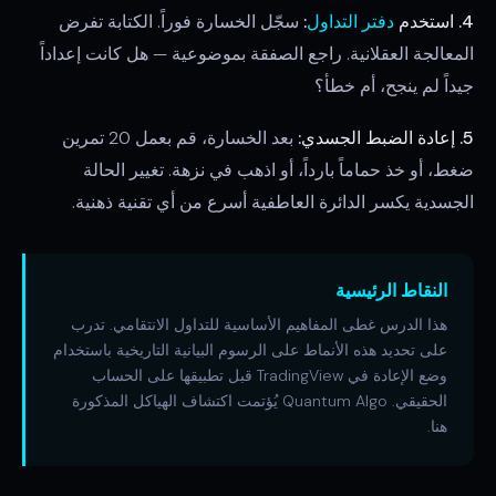
4. استخدم
دفتر التداول
:
سجّل الخسارة فوراً. الكتابة تفرض
المعالجة العقلانية. راجع الصفقة بموضوعية — هل كانت إعداداً
جيداً لم ينجح، أم خطأ؟
5. إعادة الضبط الجسدي:
بعد الخسارة، قم بعمل 20 تمرين
ضغط، أو خذ حماماً بارداً، أو اذهب في نزهة. تغيير الحالة
الجسدية يكسر الدائرة العاطفية أسرع من أي تقنية ذهنية.
النقاط الرئيسية
هذا الدرس غطى المفاهيم الأساسية للتداول الانتقامي. تدرب
على تحديد هذه الأنماط على الرسوم البيانية التاريخية باستخدام
وضع الإعادة في TradingView قبل تطبيقها على الحساب
الحقيقي. Quantum Algo يُؤتمت اكتشاف الهياكل المذكورة
هنا.