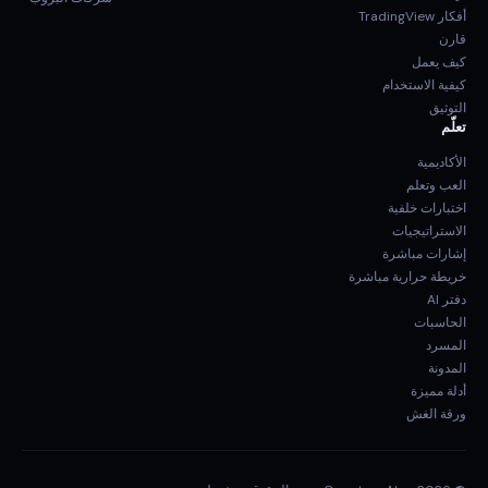
أفكار TradingView
قارن
كيف يعمل
كيفية الاستخدام
التوثيق
تعلّم
الأكاديمية
العب وتعلم
اختبارات خلفية
الاستراتيجيات
إشارات مباشرة
خريطة حرارية مباشرة
دفتر AI
الحاسبات
المسرد
المدونة
أدلة مميزة
ورقة الغش