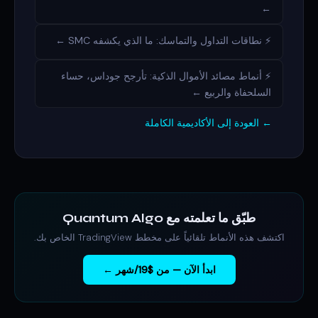
←
⚡ نطاقات التداول والتماسك: ما الذي يكشفه SMC ←
⚡ أنماط مصائد الأموال الذكية: تأرجح جوداس، حساء
السلحفاة والربيع ←
← العودة إلى الأكاديمية الكاملة
طبّق ما تعلمته مع Quantum Algo
اكتشف هذه الأنماط تلقائياً على مخطط TradingView الخاص بك.
ابدأ الآن — من $19/شهر ←