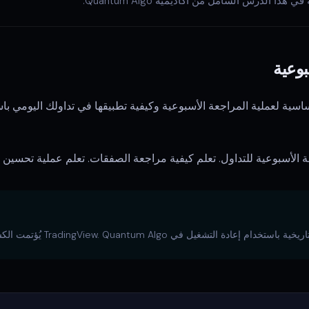
ذا الدرس الشامل من أكاديمية Quantum Algo.
بوعية
اسية لعملية المراجعة الأسبوعية وكيفية تطبيقها في تداولك اليومي با
ة الأسبوعية للتداول. تعلم كيفية مراجعة الصفقات. تعلم عملية تحسين ا
شغيل في TradingView. Quantum Algo يُؤتمت الكشف عن الأنماط المشروحة.