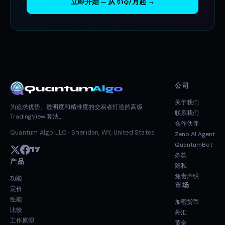
立即开始 — 从 $19/月起 →
公司
Quantum
Algo
关于我们
为追求优势、透明度和精准度的交易者打造的高级
联系我们
TradingView 算法。
合作伙伴
Quantum Algo LLC · Sheridan, WY, United States
Zeno AI Agent
QuantumBot
条款
产品
隐私
免责声明
功能
市场
定价
性能
加密货币
比较
外汇
工作原理
黄金