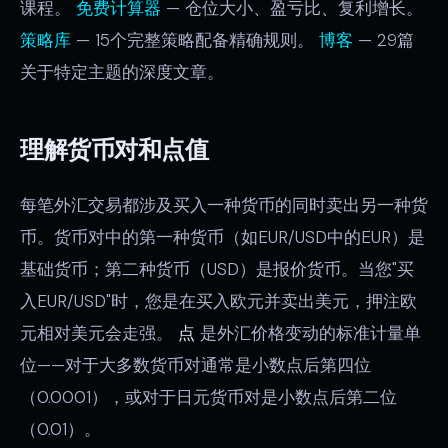
课程。
免费计算器
— 仓位大小、盈亏比、复利增长。
策略库
— 15个完整策略配备精确规则。
博客
— 29篇
关于特定主题的深度文章。
理解货币对和点值
每笔外汇交易都涉及买入一种货币的同时卖出另一种货
币。货币对中的第一种货币（如EUR/USD中的EUR）是
基础货币；第二种货币（USD）是报价货币。当您"买
入EUR/USD"时，您是在买入欧元并卖出美元，押注欧
元相对美元会走强。
点
是外汇价格变动的标准计量单
位——对于大多数货币对通常是小数点后第四位
（0.0001），或对于日元货币对是小数点后第二位
（0.01）。