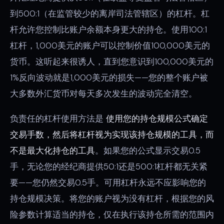
到500:1（在监管较少的离岸司法管辖区）的杠杆。杠
杆允许您控制比账户余额本身更大的持仓。使用100:1
杠杆，1,000美元的账户可以控制价值100,000美元的
货币。这听起来很诱人，直到您意识到100,000美元的
1%反向波动就是1,000美元的损失——您的整个账户被
大多数外汇货币对每天多次发生的波动完全清空。
负责任的杠杆使用方法是
使用您的持仓规模公式确定
交易手数，然后将杠杆视为实现该持仓规模的工具，而
不是最大化持仓的工具
。如果您的公式显示交易0.5
手，无论您的经纪商提供50:1还是500:1杠杆都无关紧
要——您仍然交易0.5手。可用杠杆永远不应影响您的
持仓规模决策。将您的账户视为没有杠杆，根据您的风
险参数计算适当的持仓，仅在执行该持仓所需的范围内