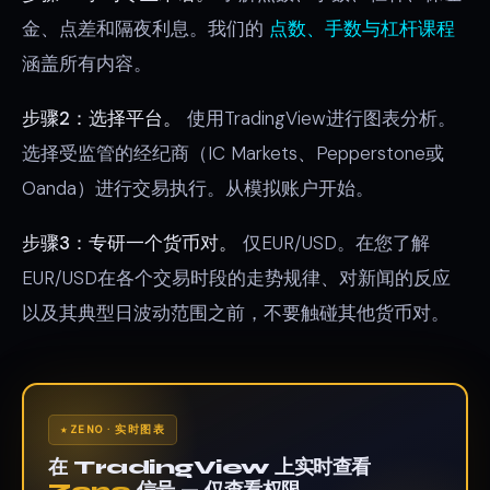
金、点差和隔夜利息。我们的
点数、手数与杠杆课程
涵盖所有内容。
步骤2：选择平台。
使用TradingView进行图表分析。
选择受监管的经纪商（IC Markets、Pepperstone或
Oanda）进行交易执行。从模拟账户开始。
步骤3：专研一个货币对。
仅EUR/USD。在您了解
EUR/USD在各个交易时段的走势规律、对新闻的反应
以及其典型日波动范围之前，不要触碰其他货币对。
ZENO · 实时图表
在 TradingView 上实时查看
Zeno
信号 — 仅查看权限。