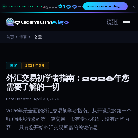
$199
×
$399
Start automating
→
QUANTUMBOT LIVE
→
/mo
🇨🇳
Quantum
Algo
首页
›
博客
›
文章
博客
2026年3月
外汇交易初学者指南：2026年您
需要了解的一切
Last updated: April 30, 2026
2026年最全面的外汇交易初学者指南。从开设您的第一个
账户到执行您的第一笔交易。没有专业术语，没有虚华内
容——只有您开始外汇交易所需的关键信息。