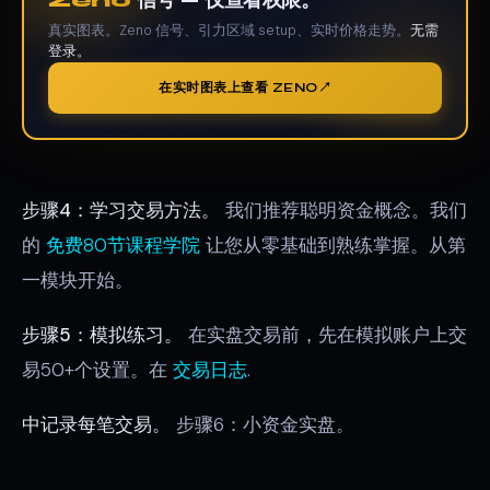
真实图表。Zeno 信号、引力区域 setup、实时价格走势。
无需
登录。
在实时图表上查看 ZENO
步骤4：学习交易方法。
我们推荐聪明资金概念。我们
的
免费80节课程学院
让您从零基础到熟练掌握。从第
一模块开始。
步骤5：模拟练习。
在实盘交易前，先在模拟账户上交
易50+个设置。在
交易日志
.
中记录每笔交易。
步骤6：小资金实盘。