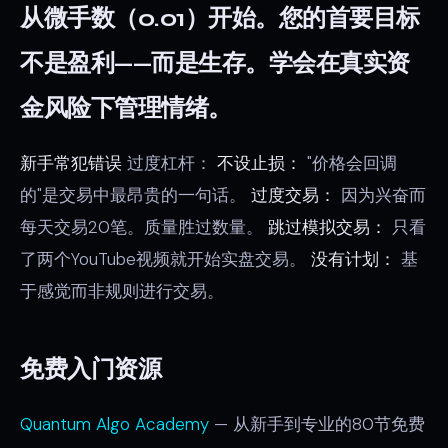
从微手数（0.01）开始。您的首要目标
不是盈利——而是生存。学会在真实资
金风险下管理情绪。
新手常犯错误
过度杠杆：
不设止损：
"价格会回调
的"是交易中最昂贵的一句话。
过度交易：
因为兴奋而
每天交易20笔。质量胜过数量。
跳过模拟交易：
只看
了两个YouTube视频就开始实盘交易。
没有计划：
基
于感觉而非规则进行交易。
免费入门资源
Quantum Algo Academy
— 从新手到专业的80节免费