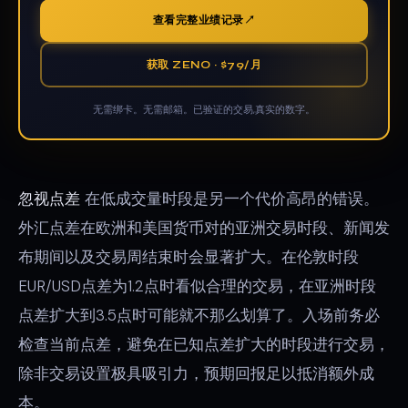
查看完整业绩记录
获取 ZENO · $79/月
无需绑卡。无需邮箱。已验证的交易,真实的数字。
忽视点差
在低成交量时段是另一个代价高昂的错误。
外汇点差在欧洲和美国货币对的亚洲交易时段、新闻发
布期间以及交易周结束时会显著扩大。在伦敦时段
EUR/USD点差为1.2点时看似合理的交易，在亚洲时段
点差扩大到3.5点时可能就不那么划算了。入场前务必
检查当前点差，避免在已知点差扩大的时段进行交易，
除非交易设置极具吸引力，预期回报足以抵消额外成
本。