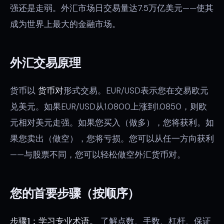
强还是走弱。外汇市场日交易量达7.5万亿美元——使其
成为世界上最大的金融市场。
外汇交易原理
货币以
货币对
形式交易。EUR/USD表示您在交易欧元
兑美元。如果EUR/USD从1.0800上涨到1.0850，则欧
元相对美元走强。如果您买入（做多），您将获利。如
果您卖出（做空），您将亏损。您可以从任一方向获利
——与股票不同，您可以轻松做空外汇货币对。
您的首要步骤（按顺序）
步骤1：学习专业术语。
了解点数、手数、杠杆、保证