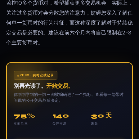
监控10多个货币对，希望捕获更多交易机会。实际上，
关注过多货币对会分散您的注意力，妨碍您深入了解任
何单一货币对的行为特征，而这种深度了解对于持续稳
定交易是必要的。建议在前六个月内将自己限制在2-3
个主要货币对。
ZENO · 实时业绩记录
别再光读了。
开始交易。
你刚刚学到的一切 — 都被编码进了一个指标。查看每一笔带时
间戳的公开交易,然后决定。
75%
140
30 天
实时胜率
公开交易
退款