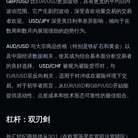
GBP/USD
比EUR/USD更加波动，具有更宽的平均日内
波动范围。它产生剧烈波动，深受喜欢动量交易的交易
者欢迎。
USD/JPY
深受美日利率差异影响，倾向于在
数周和数月内展现强劲的趋势行为。
AUD/USD
与大宗商品价格（特别是铁矿石和黄金）以
及中国经济数据相关，使其成为结合基本面分析交易者
的良好选择。
USD/CHF
被视为避险货币对，与
EUR/USD呈反向相关，适用于对冲或在避险环境下交
易。对于初学者而言，从EUR/USD和GBP/USD开始能
提供流动性、点差成本和技术形态可靠性的最佳组合。
杠杆：双刃剑
外汇经纪商提供从30:1（在欧盟等受监管司法管辖区）