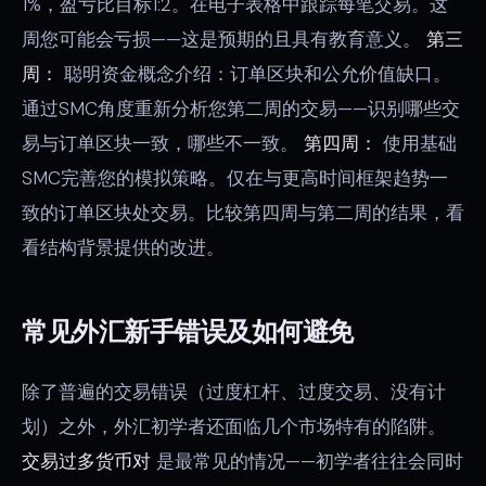
1%，盈亏比目标1:2。在电子表格中跟踪每笔交易。这
周您可能会亏损——这是预期的且具有教育意义。
第三
周：
聪明资金概念介绍：订单区块和公允价值缺口。
通过SMC角度重新分析您第二周的交易——识别哪些交
易与订单区块一致，哪些不一致。
第四周：
使用基础
SMC完善您的模拟策略。仅在与更高时间框架趋势一
致的订单区块处交易。比较第四周与第二周的结果，看
看结构背景提供的改进。
常见外汇新手错误及如何避免
除了普遍的交易错误（过度杠杆、过度交易、没有计
划）之外，外汇初学者还面临几个市场特有的陷阱。
交易过多货币对
是最常见的情况——初学者往往会同时