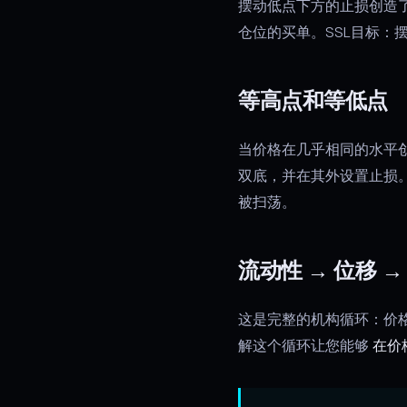
摆动低点下方的止损创造
仓位的买单。SSL目标：
等高点和等低点
当价格在几乎相同的水平
双底，并在其外设置止损
被扫荡。
流动性 → 位移 
这是完整的机构循环：价
解这个循环让您能够
在价