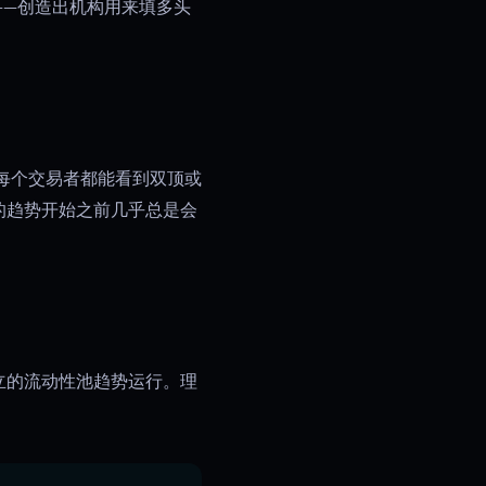
——创造出机构用来填多头
每个交易者都能看到双顶或
的趋势开始之前几乎总是会
立的流动性池趋势运行。理