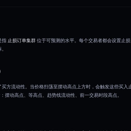
是指
止损订单集群
位于可预测的水平。每个交易者都会设置止损
标。
)
了买方流动性。当价格扫荡至摆动高点上方时，会触发这些买入
标：摆动高点、等高点、趋势线流动性、前一交易时段高点。