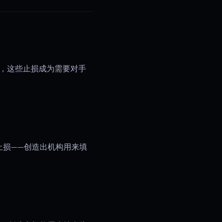
，这些止损成为需要对手
止损——创造出机构用来填