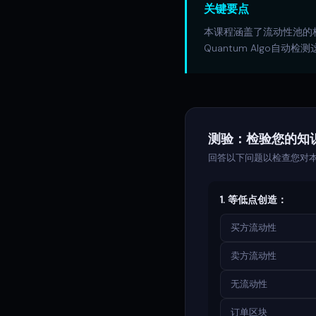
关键要点
本课程涵盖了流动性池的核
Quantum Algo自动
测验：检验您的知
回答以下问题以检查您对
1. 等低点创造：
买方流动性
卖方流动性
无流动性
订单区块