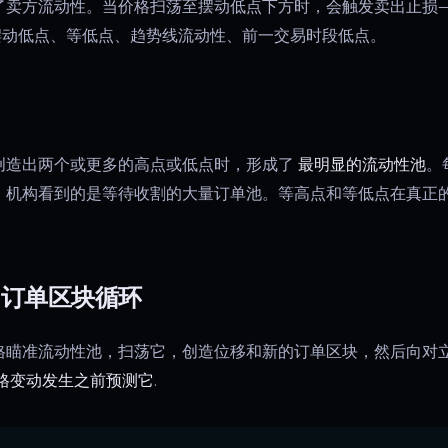
了卖方流动性。当价格扫荡至摆动低点下方时，会触发卖出止损
摆动低点、等低点、趋势线流动性、前一交易时段低点。
创造出两个或更多的高点或低点时，形成了
最明显的流动性池
。
。机构看到的是等待收割的大量订单池。等高点和等低点在真正
→ 订单区块循环
格瞄准流动性池，扫荡它，创造位移和新的订单区块，然后向对
格变动发生之前预测它
.