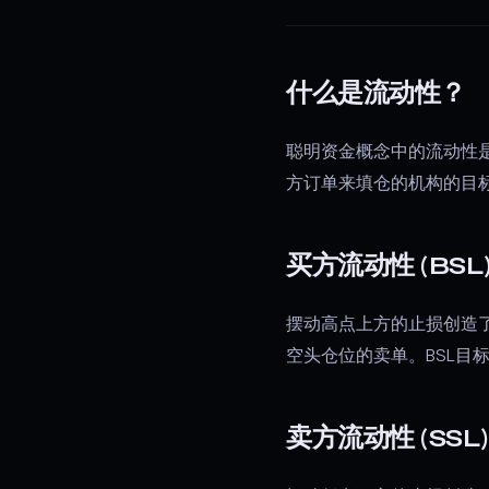
什么是流动性？
聪明资金概念中的流动性
方订单来填仓的机构的目
买方流动性 (BSL
摆动高点上方的止损创造
空头仓位的卖单。BSL目
卖方流动性 (SSL)