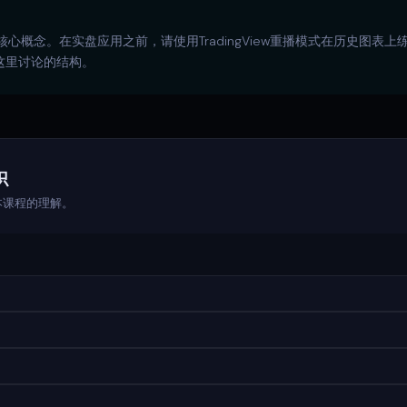
心概念。在实盘应用之前，请使用TradingView重播模式在历史图表
检测这里讨论的结构。
识
本课程的理解。