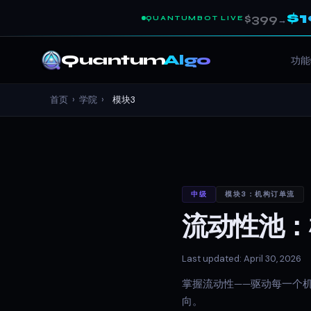
$
$399
QUANTUMBOT LIVE
→
Quantum
Algo
功能
首页
›
学院
›
模块3
中级
模块3：机构订单流
流动性池：
Last updated: April 30, 2026
掌握流动性——驱动每一个机
向。