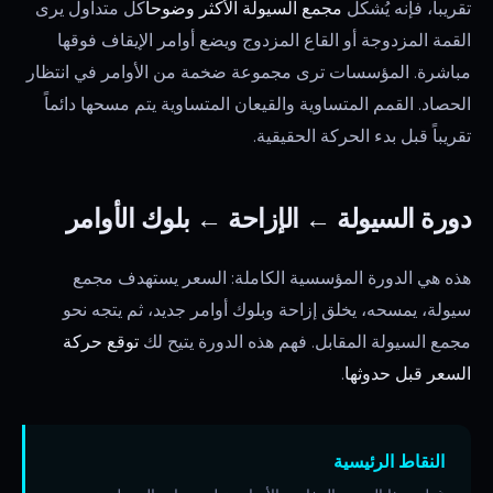
تقريباً، فإنه يُشكل
مجمع السيولة الأكثر وضوحاً
كل متداول يرى
القمة المزدوجة أو القاع المزدوج ويضع أوامر الإيقاف فوقها
مباشرة. المؤسسات ترى مجموعة ضخمة من الأوامر في انتظار
الحصاد. القمم المتساوية والقيعان المتساوية يتم مسحها دائماً
تقريباً قبل بدء الحركة الحقيقية.
دورة السيولة ← الإزاحة ← بلوك الأوامر
هذه هي الدورة المؤسسية الكاملة: السعر يستهدف مجمع
سيولة، يمسحه، يخلق إزاحة وبلوك أوامر جديد، ثم يتجه نحو
مجمع السيولة المقابل. فهم هذه الدورة يتيح لك
توقع حركة
السعر قبل حدوثها
.
النقاط الرئيسية