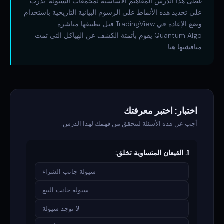
غطى هذا الدرس المفاهيم الأساسية لمجمعات السيولة. تدرب
على تحديد هذه الأنماط على الرسوم البيانية التاريخية باستخدام
وضع الإعادة في TradingView قبل تطبيقها مباشرة.
Quantum Algo يقوم بأتمتة الكشف عن الهياكل التي تمت
مناقشتها هنا.
اختبار: اختبر معرفتك
أجب عن هذه الأسئلة لتتحقق من فهمك لهذا الدرس.
1. القيعان المتساوية تخلق:
سيولة جانب الشراء
سيولة جانب البيع
لا توجد سيولة