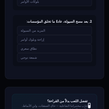
بلوكات الأوامر
2. بعد مسح السيولة، عادةً ما تخلق المؤسسات:
المزيد من السيولة
إزاحة وبلوك أوامر
نطاق سعري
شمعة دوجي
تفضل اللعب بدلاً من القراءة؟
🧪
جرّب مختبراتنا التفاعلية — حاكِ الصفقات، وابنِ الأنماط،