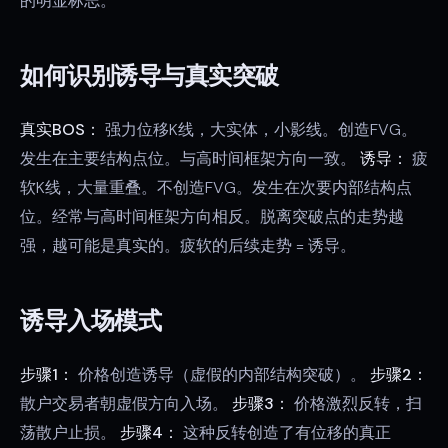
的明显标志。
如何识别诱导与真实突破
真实BOS：
强力位移K线，大实体，小影线。创造FVG。
发生在主要结构点位。与高时间框架方向一致。
诱导：
疲
软K线，大量重叠。不创造FVG。发生在次要内部结构点
位。经常与高时间框架方向相反。脱离突破点的走势越
强，越可能是真实的。疲软的后续走势 = 诱导。
诱导入场模式
步骤1：
价格创造诱导（虚假的内部结构突破）。
步骤2：
散户交易者朝虚假方向入场。
步骤3：
价格激烈反转，扫
荡散户止损。
步骤4：
这种反转创造了有位移的真正