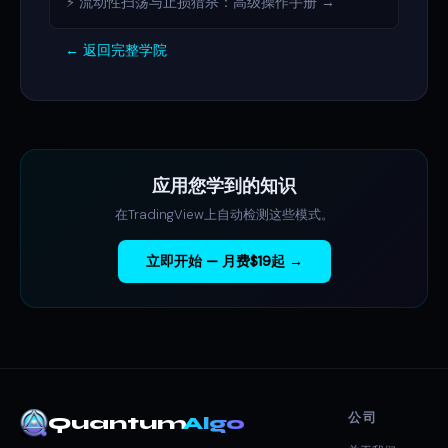
⚡ 流动性扫荡与止损猎杀：高级操作手册 →
← 返回完整学院
应用您学到的知识
在TradingView上自动检测这些模式。
立即开始 — 月费$19起 →
公司
Quantum
Algo