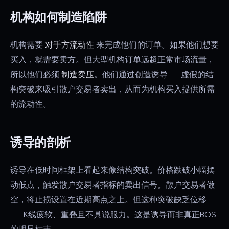
机构如何制造陷阱
机构需要
对手方流动性
来完成他们的订单。如果他们想要
买入，就需要卖方。但大型机构订单远超正常市场流量，
所以他们必须
制造卖压
。他们通过创造诱导——虚假的结
构突破来吸引散户交易者卖出，从而为机构买入提供所需
的流动性。
诱导的剖析
诱导在低时间框架上看起来像结构突破。价格跌破小幅摆
动低点，触发散户交易者指标的卖出信号。散户交易者做
空，将止损设置在近期高点之上。但这种突破缺乏位移
——K线疲软、重叠且不具说服力。这是诱导而非真正BOS