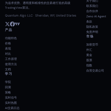
关于我们
为追求优势、透明度和精准性的交易者打造的高级
联系我们
TradingView算法。
合作伙伴
Quantum Algo LLC · Sheridan, WY, United States
Zeno AI Agent
条款
隐私政策
产品
免责声明
市场
功能特色
价格
加密货币
表现
外汇
对比
黄金
工作原理
股票
使用方法
指数
文档
自营交易公司
学习
学院
回测
策略
实时信号
实时热图
AI交易日志