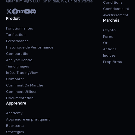
Quantum Algo LLC · Sheridan, WY, United States
Conditions
Confidentialité
Avertissement
Produit
Marchés
Fonctionnalités
Crypto
Tarification
Forex
Performance
Or
Historique de Performance
Actions
Comparatifs
Indices
Analyse Hebdo
Prop Firms
Témoignages
Idées TradingView
Comparer
Comment Ça Marche
Comment Utiliser
Documentation
Apprendre
Academy
Apprendre en pratiquant
Backtests
Stratégies