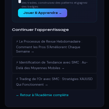
🧪
des trades, construisez des patterns et gagnez
des badges.
Jouer & Apprendre →
Continuer l'apprentissage
⚡ Le Processus de Revue Hebdomadaire :
Comment les Pros S'Améliorent Chaque
Semaine →
⚡ Identification de Tendance avec SMC : Au-
Delà des Moyennes Mobiles →
⚡ Trading de l'Or avec SMC : Stratégies XAUUSD
Qui Fonctionnent →
← Retour à l'Académie complète