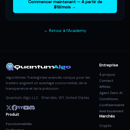
Commencer maintenant — À partir de
$19/mois →
← Retour à l'Academy
Entreprise
Quantum
Algo
À propos
Algorithmes TradingView avancés conçus pour les
Contact
traders exigeant un avantage concurrentiel, de la
Affiliés
transparence et de la précision.
Agent Zeno AI
Quantum Algo LLC · Sheridan, WY, United States
Conditions
Confidentialité
Avertissement
Produit
Marchés
Fonctionnalités
Crypto