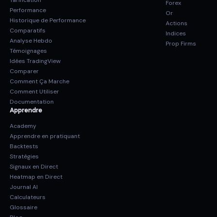
Tarification
Forex
Performance
Or
Historique de Performance
Actions
Comparatifs
Indices
Analyse Hebdo
Prop Firms
Témoignages
Idées TradingView
Comparer
Comment Ça Marche
Comment Utiliser
Documentation
Apprendre
Academy
Apprendre en pratiquant
Backtests
Stratégies
Signaux en Direct
Heatmap en Direct
Journal AI
Calculateurs
Glossaire