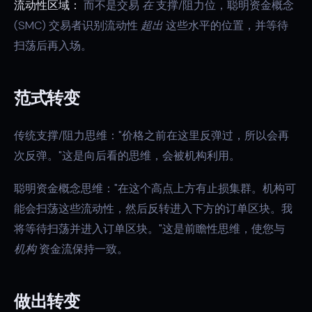
流动性区域：
而不是交易
在
支撑/阻力位，聪明资金概念
(SMC) 交易者识别流动性
超出
这些水平的位置，并等待
扫荡后再入场。
范式转变
传统支撑/阻力思维："价格之前在这里反弹过，所以会再
次反弹。"这是向后看的思维，会被机构利用。
聪明资金概念思维："在这个高点上方有止损集群。机构可
能会扫荡这些流动性，然后反转进入下方的订单区块。我
将等待扫荡并进入订单区块。"这是前瞻性思维，使您与
机构
资金流保持一致。
做出转变