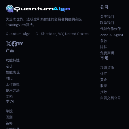
公司
Quantum
Algo
关于我们
为追求优势、透明度和精确性的交易者构建的高级
联系我们
TradingView算法。
代理合作伙伴
Quantum Algo LLC · Sheridan, WY, United States
Zeno AI Agent
条款
隐私
产品
免责声明
市场
功能特性
定价
加密货币
性能表现
外汇
对比
黄金
工作原理
股票
使用方法
指数
文档
自营交易公司
学习
学院
回测
策略