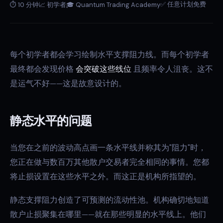
✅ 任意计划免费
⏱ 10 分钟
📈 初学者
🎓 Quantum Trading Academy
每个初学者都会学习绘制水平支撑阻力线。而每个初学者
最终都会发现价格
会突破这些线位
且频率令人沮丧。这不
是运气不好——这是故意设计的。
静态水平的问题
当您在之前的波动高点画一条水平线并称其为"阻力"时，
您正在做与数百万其他散户交易者完全相同的事情。您都
将止损设置在这些水平之外。而这正是机构所指望的。
静态支撑阻力创造了可预测的流动性池。机构确切地知道
散户止损聚集在哪里——就在那些明显的水平线上。他们