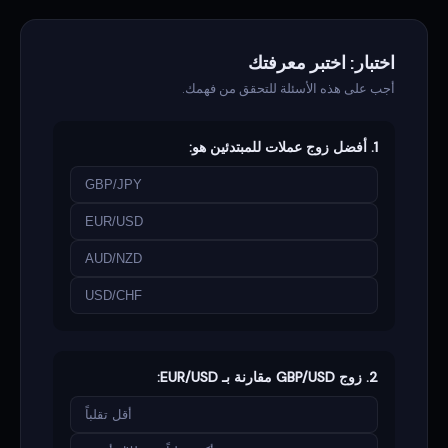
اختبار: اختبر معرفتك
أجب على هذه الأسئلة للتحقق من فهمك.
1. أفضل زوج عملات للمبتدئين هو:
GBP/JPY
EUR/USD
AUD/NZD
USD/CHF
2. زوج GBP/USD مقارنة بـ EUR/USD:
أقل تقلباً