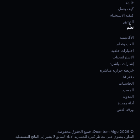
قارن
كيف يعمل
كيفية الاستخدام
التوثيق
تعلّم
الأكاديمية
العب وتعلم
اختبارات خلفية
الاستراتيجيات
إشارات مباشرة
خريطة حرارية مباشرة
دفتر AI
الحاسبات
المسرد
المدونة
أدلة مميزة
ورقة الغش
© 2026 Quantum Algo. جميع الحقوق محفوظة.
التداول ينطوي على مخاطر كبيرة للخسارة. الأداء السابق لا يشير إلى النتائج المستقبلية.