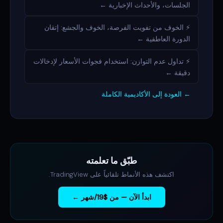
الجلسات، والأحداث الإخبارية ←
⚡ الخوف من تفويت الفرصة، الخوف والجشع: إتقان
الدورة العاطفية ←
⚡ تداول عدم التوازن: استخدام فجوات الأسعار لإدخالات
دقيقة ←
← العودة إلى الأكاديمية الكاملة
طبّق ما تعلمته
اكتشف هذه الأنماط تلقائياً على TradingView.
ابدأ الآن — من $19/شهر ←