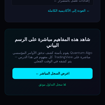
إعدادات تعمل باستمرار ←
← العودة إلى الأكاديمية الكاملة
شاهد هذه المفاهيم مباشرة على الرسم
البياني
Quantum Algo يقوم بأتمتة كشف تدفق الأوامر المؤسسي
مباشرة على TradingView. كل مفهوم في هذا الدرس —
يتم كشفه في الوقت الفعلي.
اعرض السجل المباشر ←
📊 سجل التداول موثق