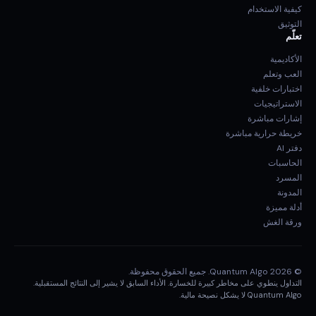
كيفية الاستخدام
التوثيق
تعلّم
الأكاديمية
العب وتعلم
اختبارات خلفية
الاستراتيجيات
إشارات مباشرة
خريطة حرارية مباشرة
دفتر AI
الحاسبات
المسرد
المدونة
أدلة مميزة
ورقة الغش
© 2026 Quantum Algo. جميع الحقوق محفوظة.
التداول ينطوي على مخاطر كبيرة للخسارة. الأداء السابق لا يشير إلى النتائج المستقبلية.
Quantum Algo لا يشكل نصيحة مالية.