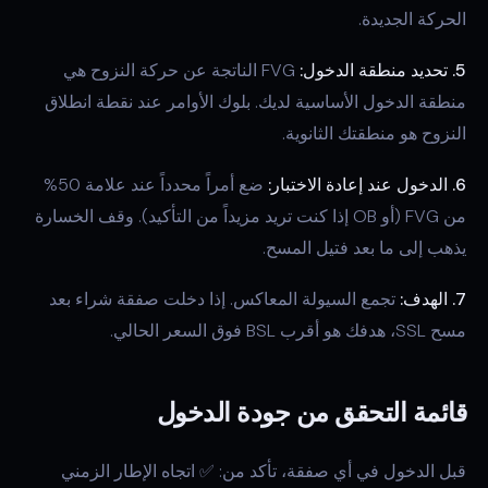
الحركة الجديدة.
5. تحديد منطقة الدخول:
FVG الناتجة عن حركة النزوح هي
منطقة الدخول الأساسية لديك. بلوك الأوامر عند نقطة انطلاق
النزوح هو منطقتك الثانوية.
6. الدخول عند إعادة الاختبار:
ضع أمراً محدداً عند علامة 50%
من FVG (أو OB إذا كنت تريد مزيداً من التأكيد). وقف الخسارة
يذهب إلى ما بعد فتيل المسح.
7. الهدف:
تجمع السيولة المعاكس. إذا دخلت صفقة شراء بعد
مسح SSL، هدفك هو أقرب BSL فوق السعر الحالي.
قائمة التحقق من جودة الدخول
قبل الدخول في أي صفقة، تأكد من: ✅ اتجاه الإطار الزمني