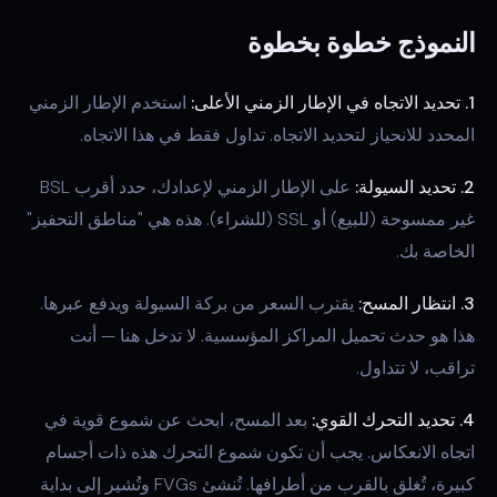
النموذج خطوة بخطوة
1. تحديد الاتجاه في الإطار الزمني الأعلى:
استخدم الإطار الزمني
المحدد للانحياز لتحديد الاتجاه. تداول فقط في هذا الاتجاه.
2. تحديد السيولة:
على الإطار الزمني لإعدادك، حدد أقرب BSL
غير ممسوحة (للبيع) أو SSL (للشراء). هذه هي "مناطق التحفيز"
الخاصة بك.
3. انتظار المسح:
يقترب السعر من بركة السيولة ويدفع عبرها.
هذا هو حدث تحميل المراكز المؤسسية. لا تدخل هنا — أنت
تراقب، لا تتداول.
4. تحديد التحرك القوي:
بعد المسح، ابحث عن شموع قوية في
اتجاه الانعكاس. يجب أن تكون شموع التحرك هذه ذات أجسام
كبيرة، تُغلق بالقرب من أطرافها. تُنشئ FVGs وتُشير إلى بداية