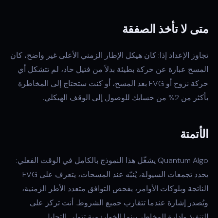
متى لا تأخذ الصفقة
تجاوز الإعداد إذا: كان هيكل الإطار الزمني الأعلى غير واضح، كان
المسح عبارة عن حركة بطيئة بدلاً من فتيل حاد، لم تتشكل أي
حركة نزوح أو FVG بعد المسح، أو كنت ستحتاج إلى المخاطرة
بأكثر من 2% من حسابك للوصول إلى الوقف الهيكلي.
الأتمتة
Quantum Algo يشغّل هذا النموذج بالكامل في الوقت الفعلي:
يحدد تجمعات السيولة، يُنبّه عند المسحات، يتعرف على FVG
الناتجة وبلوكات الأوامر، يفحص التوافق متعدد الأطر الزمنية،
ويُصدر إشارة عندما تتقارب جميع الشروط. أنت تركز على
التنفيذ وإدارة المخاطر بينما الخوارزمية تتولى التحليل.