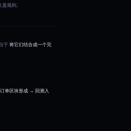
止盈规则。
来自于
将它们结合成一个完
/订单区块形成 → 回测入