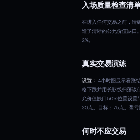
入场质量检查清
在进入任何交易之前，请确
造了清晰的公允价值缺口。✅
2%。
真实交易演练
设置：
4小时图显示看涨
格下跌并用长影线扫荡该
允价值缺口50%位置设
30点。目标：75点。盈亏比 =
何时不应交易