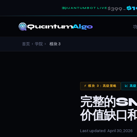
$
$399
QUANTUMBOT LIVE
→
Quantum
Algo
首页
›
学院
›
模块 3
⚡ 模块 3：高级策略
📈 高级
完整的S
价值缺口
Last updated: April 30, 2026