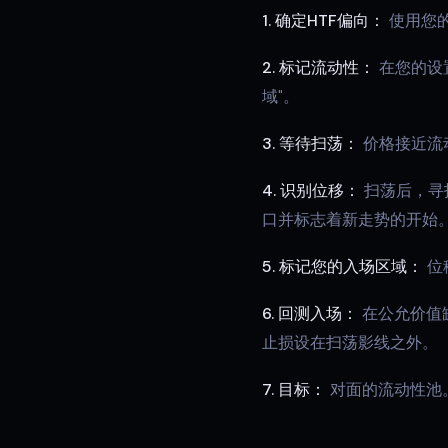
1. 确定HTF偏向：
使用您
2. 标记流动性：
在您的设
域"。
3. 等待扫荡：
价格接近流
4. 识别位移：
扫荡后，寻
口并标志着新走势的开始
5. 标记您的入场区域：
位
6. 回测入场：
在公允价值
止损设在扫荡影线之外。
7. 目标：
对面的流动性池