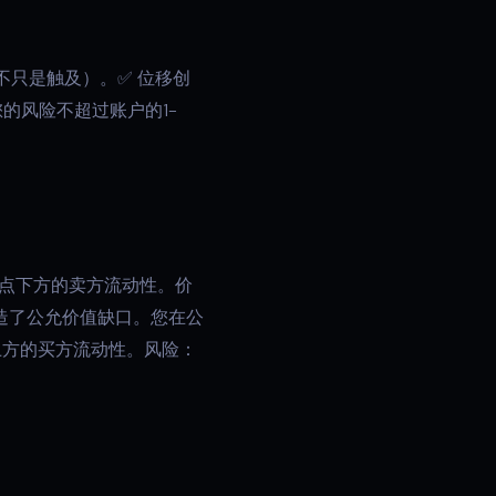
不只是触及）。✅ 位移创
您的风险不超过账户的1-
低点下方的卖方流动性。价
造了公允价值缺口。您在公
上方的买方流动性。风险：