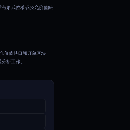
没有形成位移或公允价值缺
的公允价值缺口和订单区块，
理分析工作。