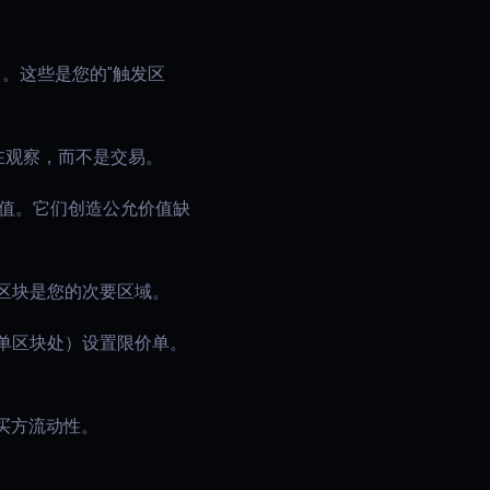
）。这些是您的"触发区
在观察，而不是交易。
极值。它们创造公允价值缺
区块是您的次要区域。
订单区块处）设置限价单。
买方流动性。