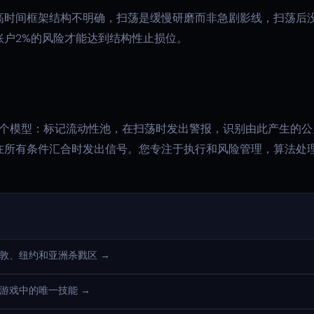
高时间框架结构不明确，扫荡是缓慢研磨而非急剧影线，扫荡后
账户2%的风险才能达到结构性止损位。
实时运行整个模型：标记流动性池，在扫荡时发出警报，识别由此产生
在所有条件汇合时发出信号。您专注于执行和风险管理，算法处
伦敦、纽约和亚洲杀戮区 →
在游戏中的唯一技能 →