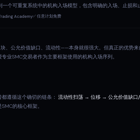
合到一个可重复系统中的机构入场模型，包含明确的入场、止损和
✅ 任意计划免费
Trading Academy
区块、公允价值缺口、流动性——本身就很强大。但真正的优势
授专业SMC交易者作为主要框架使用的机构入场序列。
转都遵循这个确切的链条：
流动性扫荡 → 位移 → 公允价值缺口
SMC的核心框架。