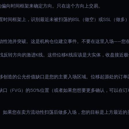
的偏向时间框架来确定方向。只在这个方向上交易。
置时间框架上，识别最近未被扫荡的BSL（做空）或SSL（做多
动性池并突破。这是机构仓位建立事件。不要在这里入场——您
找反转方向的激进K线。这些位移K线应该是大实体，收盘接近
。
移创造的公允价值缺口是您的主要入场区域。位移起源处的订单
缺口（FVG）的50%位置（或者如果您想要更多确认，可以在
。如果您在卖方流动性扫荡后做多入场，您的目标是上方最近的