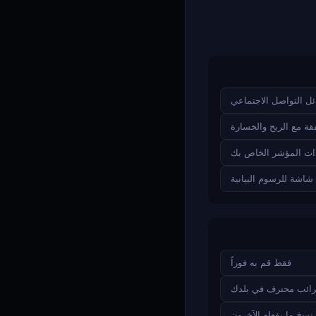
ل التواصل الاجتماعي
 مع الربح والخسارة
ات المؤشر الخاص بك
اشة للرسوم البيانية
فقط قم به فوراً
ائب محترف في بلدك
نسخ ما يفعله الآخرون