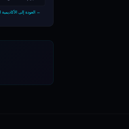
← العودة إلى الأكاديمية ا