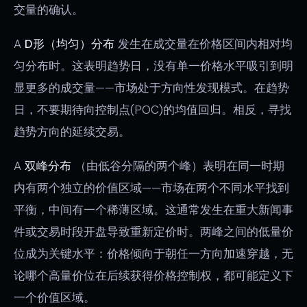
交量的确认。
A
D形（均匀）分布
发生在成交量在价格区间内相对均
匀分布时。这表明趋势日，没有单一价格水平吸引到明
显更多的成交量——市场处于方向性发现模式。在趋势
日，不要期待向控制点(POC)的均值回归。相反，寻找
趋势方向的延续交易。
A
双峰分布
（由低谷分隔的两个峰）表明在同一时期
内有两个独立的价值区域——市场在两个不同水平找到
平衡，中间有一个稀薄区域。这通常发生在重大新闻事
件或交易时段开盘导致重新定价时。两峰之间的低量价
位成为关键水平：价格倾向于朝任一方向加速穿越，无
论哪个高量价位在后续获得价格控制权，都可能定义下
一个价值区域。