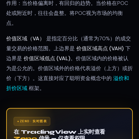
作用：当价格偏离时，有回归的趋势。当价格在POC
处或附近时，往往会盘整。将POC视为市场的均衡
点。
价值区域（VA）
是指定百分比（通常为70%）的成交
量交易的价格范围。上边界是
价值区域高点 (VAH)
下
边界是
价值区域低点 (VAL)
。价值区域内的价格被认
为是公允的。价值区域外的价格代表溢价（上方）或折
价（下方）。这直接对应了聪明资金概念中的
溢价和
折价区域
框架。
ZENO · 实时图表
在 TradingView 上实时查看
Zeno
信号 — 仅查看权限。