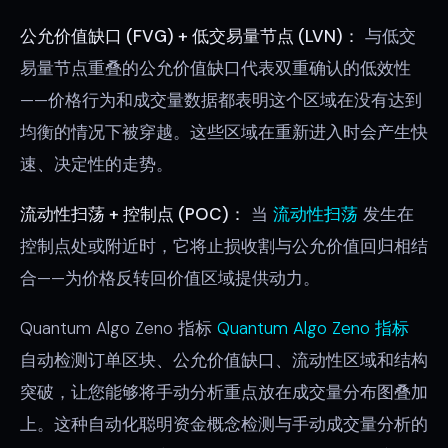
公允价值缺口 (FVG) + 低交易量节点 (LVN)：
与低交
易量节点重叠的公允价值缺口代表双重确认的低效性
——价格行为和成交量数据都表明这个区域在没有达到
均衡的情况下被穿越。这些区域在重新进入时会产生快
速、决定性的走势。
流动性扫荡 + 控制点 (POC)：
当
流动性扫荡
发生在
控制点处或附近时，它将止损收割与公允价值回归相结
合——为价格反转回价值区域提供动力。
Quantum Algo Zeno 指标
Quantum Algo Zeno 指标
自动检测订单区块、公允价值缺口、流动性区域和结构
突破，让您能够将手动分析重点放在成交量分布图叠加
上。这种自动化聪明资金概念检测与手动成交量分析的