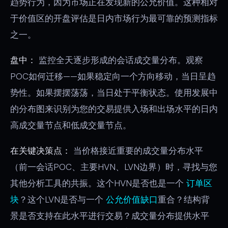
趋势行为，因为市场正在发现新的公允价值。这种相对
于价值区的开盘评估是日内市场行为最可靠的预测指标
之一。
盘中：
监控全天逐步形成的会话成交量分布。观察
POC如何迁移——如果稳定向一个方向移动，当日呈趋
势性。如果摆摆荡荡，当日处于平衡状态。使用发展中
的分布图来识别为您的交易提供入场和出场水平的日内
高成交量节点和低成交量节点。
在关键决策点：
当价格接近重要的成交量分布水平
（前一会话POC、主要HVN、LVN边界）时，寻找与您
其他分析工具的共振。这个HVN是否也是一个
订单区
块
？这个LVN是否与一个
公允价值缺口
重合？结构背
景是否支持在此水平进行交易？成交量分布提供水平