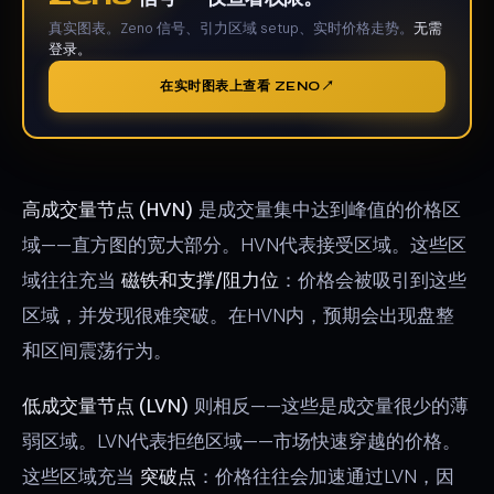
真实图表。Zeno 信号、引力区域 setup、实时价格走势。
无需
登录。
在实时图表上查看 ZENO
高成交量节点 (HVN)
是成交量集中达到峰值的价格区
域——直方图的宽大部分。HVN代表接受区域。这些区
域往往充当
磁铁和支撑/阻力位
：价格会被吸引到这些
区域，并发现很难突破。在HVN内，预期会出现盘整
和区间震荡行为。
低成交量节点 (LVN)
则相反——这些是成交量很少的薄
弱区域。LVN代表拒绝区域——市场快速穿越的价格。
这些区域充当
突破点
：价格往往会加速通过LVN，因