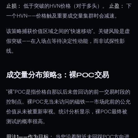
止损：
低于突破的HVN价格（对于多头）。
止盈：
下
一个HVN——价格触及重要成交量集群时会减速。
该策略捕获价值区域之间的"快速移动"。关键风险是虚
假突破——在入场点等待决定性动能，而非试探性影
线。
成交量分布策略3：裸POC交易
"裸"POC是指价格自那以后未曾回访的前一交易时段的
控制点。裸POC充当未访问的磁铁——市场此前的公允
价值从未被重新审视。统计分析显示，裸POC最终被
测试的概率很高。
用法1——作为目标：
当您沿着附近未回踩POC方向进