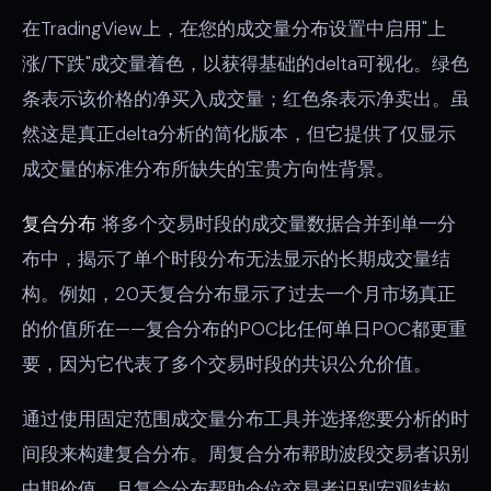
在TradingView上，在您的成交量分布设置中启用"上
涨/下跌"成交量着色，以获得基础的delta可视化。绿色
条表示该价格的净买入成交量；红色条表示净卖出。虽
然这是真正delta分析的简化版本，但它提供了仅显示
成交量的标准分布所缺失的宝贵方向性背景。
复合分布
将多个交易时段的成交量数据合并到单一分
布中，揭示了单个时段分布无法显示的长期成交量结
构。例如，20天复合分布显示了过去一个月市场真正
的价值所在——复合分布的POC比任何单日POC都更重
要，因为它代表了多个交易时段的共识公允价值。
通过使用固定范围成交量分布工具并选择您要分析的时
间段来构建复合分布。周复合分布帮助波段交易者识别
中期价值。月复合分布帮助仓位交易者识别宏观结构。