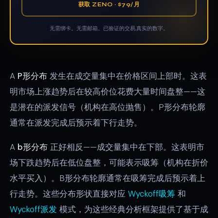
获取 ZENO · $79/月
无需绑卡。无需邮箱。已验证的交易,真实的数字。
A
P形分布
发生在成交量集中在价格区间上部时。这表
明市场上涨趋势后在较高价位花费大量时间盘整——这
是潜在的派发信号（机构在高位抛售）。P形分布轮廓
通常在派发完成后预示着下行走势。
A
b形分布
正好相反——成交量集中在下部。这表明市
场下跌趋势后在低位盘整，可能表示吸筹（机构在折价
水平买入）。B形分布轮廓通常在吸筹完成后预示着上
行走势。这些分布形状直接对应
Wyckoff吸筹
和
Wyckoff派发
模式，为这些经典分析框架提供了基于成