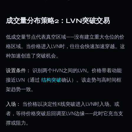
成交量分布策略2：LVN突破交易
低成交量节点代表真空区域——没有建立重大仓位的价
格区域。当价格进入LVN时，往往会快速加速穿越。这
种加速创造了突破机会。
设置条件：
识别两个HVN之间的LVN。价格带着动能
接近LVN（通过
结构突破
确认）。该走势与高时间框
架趋势一致。
入场：
当价格以决定性K线突破进入LVN时入场。或
者，等待价格突破后回调至LVN边缘——此时它充当支
撑或阻力。