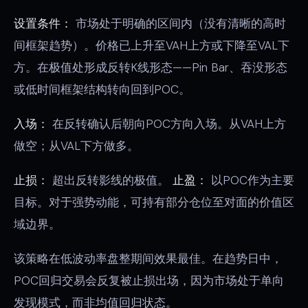
设置条件：
市场处于明确的区间内（没有清晰的高时
间框架趋势）。价格已上升至VAH上方或下降至VAL下
方。在极值处形成反转K线形态——Pin Bar、吞没形态
或低时间框架结构转向回到POC。
入场：
在反转确认后朝向POC方向入场。从VAH上方
做空；从VAL下方做多。
止损：
超出反转影线的极值。
止盈：
以POC作为主要
目标。对于强势动能，可持有部分仓位至对面的价值区
域边界。
该策略在低波动率盘整期间效果最佳。在趋势日中，
POC回归交易会反复被止损出场，因为市场处于单向
发现模式，而非均值回归状态。