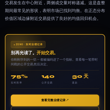
交易发生在中心附近，两侧成交量对称递减。这是盘整
期间最常见的形状，表明市场已找到均衡。在正态分布
价值区域边缘附近交易提供了良好的均值回归机会。
ZENO · 实时业绩记录
别再光读了。
开始交易。
你刚刚学到的一切 — 都被编码进了一个指标。查看每一笔带时
间戳的公开交易,然后决定。
75%
140
30 天
实时胜率
公开交易
退款
查看完整业绩记录