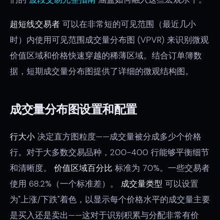
超短线交易者
可以在非常短的可见范围（最近几小
时）内使用可见范围成交量分布图 (VPVR) 来识别微观
价值区域和价格快速穿越的稀薄区域。结合订单簿数
据，短期成交量分布图提供了详细的微观结构图。
成交量分布图设置和配置
行大小
决定直方图粒度——成交量被分成多少个价格
行。对于大多数交易品种，200-400 行能够平衡细节
和清晰度。
价值区域百分比
标准为 70%。一些交易者
使用 68.2%（一个标准差）。
成交量类型
可以设置
为"上涨/下跌"着色，以显示每个价格水平的成交量主要
是买入还是卖出——这对于识别积累与分配非常有价