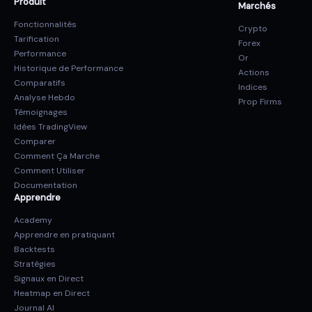
Produit
Marchés
Fonctionnalités
Crypto
Tarification
Forex
Performance
Or
Historique de Performance
Actions
Comparatifs
Indices
Analyse Hebdo
Prop Firms
Témoignages
Idées TradingView
Comparer
Comment Ça Marche
Comment Utiliser
Documentation
Apprendre
Academy
Apprendre en pratiquant
Backtests
Stratégies
Signaux en Direct
Heatmap en Direct
Journal AI