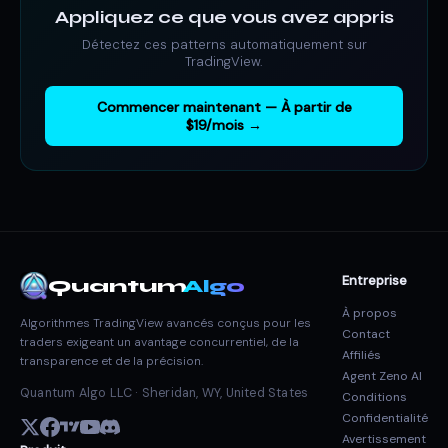
Appliquez ce que vous avez appris
Détectez ces patterns automatiquement sur
TradingView.
Commencer maintenant — À partir de
$19/mois →
Entreprise
Quantum
Algo
À propos
Algorithmes TradingView avancés conçus pour les
Contact
traders exigeant un avantage concurrentiel, de la
Affiliés
transparence et de la précision.
Agent Zeno AI
Quantum Algo LLC · Sheridan, WY, United States
Conditions
Confidentialité
Avertissement