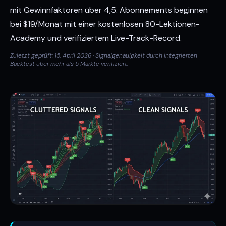
mit Gewinnfaktoren über 4,5. Abonnements beginnen
bei $19/Monat mit einer kostenlosen 80-Lektionen-
Academy und verifiziertem Live-Track-Record.
Zuletzt geprüft: 15. April 2026 · Signalgenauigkeit durch integrierten
Backtest über mehr als 5 Märkte verifiziert.