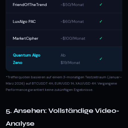
FriendOfTheTrend
~$50/Monat
✓
LuxAlgo PAC
~$60/Monat
✓
MarketCipher
~$100/Monat
✓
Quantum Algo
Ab
✓
Zeno
$19/Monat
*Trefferquoten basieren auf einem 3-monatigen Testzeitraum (Januar–
März 2026) auf BTCUSDT 4H, EUR/USD 1H, XAU/USD 4H. Vergangene
Performance garantiert keine zukünftigen Ergebnisse.
5. Ansehen: Vollständige Video-
Analyse