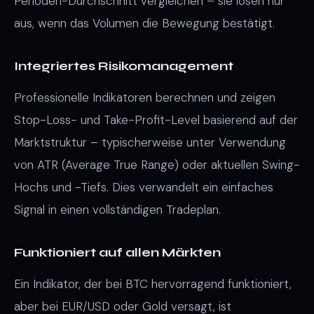
Perioden-Durchschnitt vergleichen – sie lösen nur
aus, wenn das Volumen die Bewegung bestätigt.
Integriertes Risikomanagement
Professionelle Indikatoren berechnen und zeigen
Stop-Loss- und Take-Profit-Level basierend auf der
Marktstruktur – typischerweise unter Verwendung
von ATR (Average True Range) oder aktuellen Swing-
Hochs und -Tiefs. Dies verwandelt ein einfaches
Signal in einen vollständigen Tradeplan.
Funktioniert auf allen Märkten
Ein Indikator, der bei BTC hervorragend funktioniert,
aber bei EUR/USD oder Gold versagt, ist