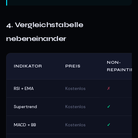
4. Vergleichstabelle
nebeneinander
NON-
INDIKATOR
PREIS
REPAINTIN
RSI + EMA
Kostenlos
✗
Supertrend
Kostenlos
✓
MACD + BB
Kostenlos
✓