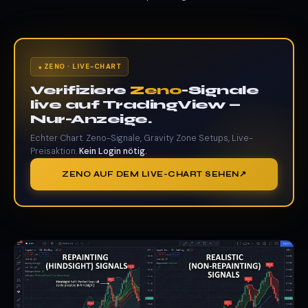
ZENO · LIVE-CHART
Verifiziere
Zeno
-Signale
live auf TradingView —
Nur-Anzeige.
Echter Chart. Zeno-Signale, Gravity Zone Setups, Live-
Preisaktion.
Kein Login nötig.
ZENO AUF DEM LIVE-CHART SEHEN