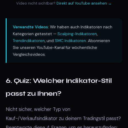
Video nicht sichtbar?
Direkt auf YouTube ansehen →
Verwandte Videos:
Wir haben auch Indikatoren nach
Kategorien getestet —
Scalping-Indikatoren
,
Trendindikatoren
, und
SMC Indikatoren
. Abonnieren
Sie unseren YouTube-Kanal für wöchentliche
Vergleichsvideos.
6. Quiz: Welcher Indikator-Stil
passt zu Ihnen?
Nicht sicher, welcher Typ von
Kauf-/Verkaufsindikator zu deinem Tradingstil passt?
Beantworte diese 4 Fragen, um es herauszufinden: