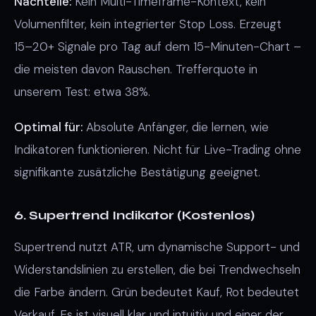
Nachteile:
Kein Multi-Timeframe-Kontext, kein
Volumenfilter, kein integrierter Stop Loss. Erzeugt
15–20+ Signale pro Tag auf dem 15-Minuten-Chart –
die meisten davon Rauschen. Trefferquote in
unserem Test: etwa 38%.
Optimal für:
Absolute Anfänger, die lernen, wie
Indikatoren funktionieren. Nicht für Live-Trading ohne
signifikante zusätzliche Bestätigung geeignet.
6. Supertrend Indikator (Kostenlos)
Supertrend nutzt ATR, um dynamische Support- und
Widerstandslinien zu erstellen, die bei Trendwechseln
die Farbe ändern. Grün bedeutet Kauf, Rot bedeutet
Verkauf. Es ist visuell klar und intuitiv und einer der