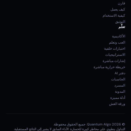
قارن
كيف يعمل
كيفية الاستخدام
التوثيق
تعلّم
الأكاديمية
العب وتعلم
اختبارات خلفية
الاستراتيجيات
إشارات مباشرة
خريطة حرارية مباشرة
دفتر AI
الحاسبات
المسرد
المدونة
أدلة مميزة
ورقة الغش
© 2026 Quantum Algo. جميع الحقوق محفوظة.
التداول ينطوي على مخاطر كبيرة للخسارة. الأداء السابق لا يشير إلى النتائج المستقبلية.