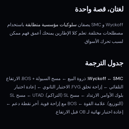
لغتان، قصة واحدة
Wyckoff و SMC يصفان
سلوكيات مؤسسية متطابقة
باستخدام
مصطلحات مختلفة. تعلم كلا الإطارين يمنحك أعمق فهم ممكن
لسبب تحرك الأسواق.
جدول الترجمة
Wyckoff ← SMC:
ذروة البيع ← مسح السيولة + BOS. الارتفاع
التلقائي ← إزاحة تخلق FVG. الاختبار الثانوي ← إعادة اختبار
بلوك الأوامر. الارتداد ← مسح SL (التراكم). UTAD ← مسح SL
(التوزيع). علامة القوة ← BOS مع إزاحة قوية. آخر نقطة دعم ←
إعادة اختبار نهائية لـ OB قبل الارتفاع.