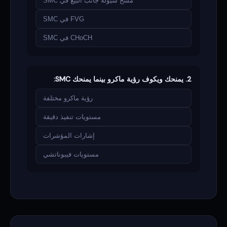
مسح سيولة جانب البيع في SMC
FVG في SMC
CHoCH في SMC
2. يمنحك ويكوف رؤية ماكرو بينما يمنحك SMC:
رؤية ماكرو مختلفة
مستويات تنفيذ دقيقة
إشارات المؤشرات
مستويات فيبوناتشي