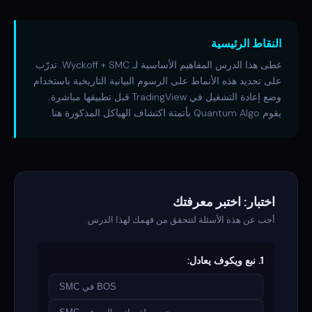
النقاط الرئيسية
غطى هذا الدرس المفاهيم الأساسية لـ Wyckoff + SMC. تدرّب
على تحديد هذه الأنماط على الرسوم البيانية التاريخية باستخدام
وضع إعادة التشغيل في TradingView قبل تطبيقها مباشرة.
يقوم Quantum Algo بأتمتة اكتشاف الهياكل المذكورة هنا.
اختبار: اختبر معرفتك
أجب عن هذه الأسئلة لتتحقق من فهمك لهذا الدرس.
1. نبع ويكوف يعادل:
BOS في SMC