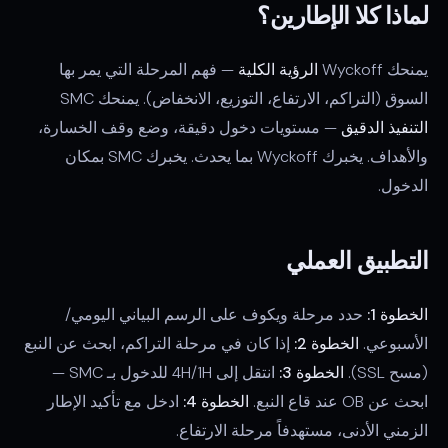
لماذا كلا الإطارين؟
يمنحك Wyckoff
الرؤية الكلية
— فهم المرحلة التي يمر بها
السوق (التراكم، الارتفاع، التوزيع، الانخفاض). يمنحك SMC
التنفيذ الدقيق
— مستويات دخول دقيقة، وضع وقف الخسارة،
والأهداف. يخبرك Wyckoff بما يحدث. يخبرك SMC بمكان
الدخول.
التطبيق العملي
الخطوة 1:
حدد مرحلة ويكوف على الرسم البياني اليومي/
الأسبوعي.
الخطوة 2:
إذا كان في مرحلة التراكم، ابحث عن النبع
(مسح SSL).
الخطوة 3:
انتقل إلى 4H/1H للدخول بـ SMC —
ابحث عن OB عند قاع النبع.
الخطوة 4:
ادخل مع تأكيد الإطار
الزمني الأدنى، مستهدفاً مرحلة الارتفاع.