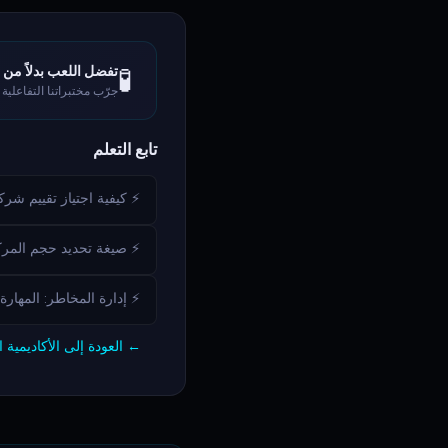
🧪
تفضل اللعب بدلاً من 
جرّب مختبراتنا التفاعلية
تابع التعلم
⚡ كيفية اجتياز تقييم شركة التمو
⚡ صيغة تحديد حجم المركز:
⚡ إدارة المخاطر: المهارة
← العودة إلى الأكاديمية ا