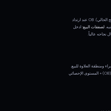
ادخل فقط في بلوكات الأوامر الموجودة في منطقة الخصم (أسفل 50% من التأرجح الحالي). OB عند ارتداد
لصفقات البيع:
ادخل
نطقة الخصم للشراء ومنطقة العلاوة للبيع.
عندما يقع بلوك أوامر عند مستوى OTE ضمن المنطقة الصحيحة، لديك تأكيد ثلاثي: المستوى الهيكلي (OB) + المستوى الإحصائي