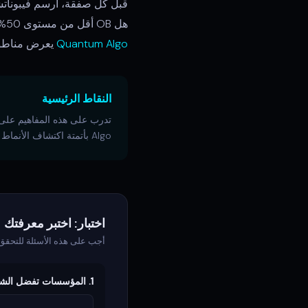
هل OB أقل من مستوى 50%؟ إذا كنت ستبيع، هل هو أعلى؟ هذا الفحص الذي يستغرق 5 ثوانٍ يزيل العديد من الصفقات الخاسرة.
Quantum Algo
يعرض مناطق ا
النقاط الرئيسية
Algo بأتمتة اكتشاف الأنماط المذكورة هنا.
اختبار: اختبر معرفتك
أجب على هذه الأسئلة للتحقق
1. المؤسسات تفضل الشراء: