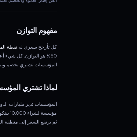
أتقن إطار العلاوة والخصم. تع
مفهوم التوازن
كل تأرجح سعري له
نقطة المنتصف 50% 
50% هو التوازن. كل شيء أعلى من 50% يعتبر
المؤسسات تشتري بخصم وتبيع بع
لماذا تشتري المؤس
المؤسسات تدير مليارات الدولا
مؤسسة 
ثم يرتفع السعر إلى منطقة العل