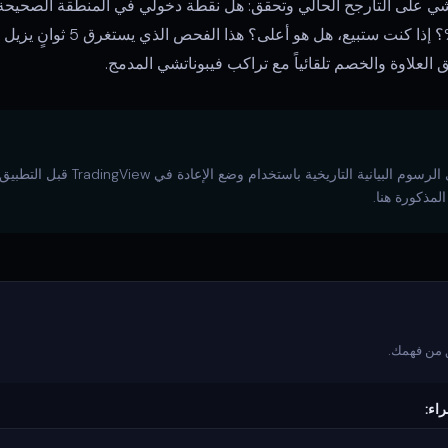
لعلاوة والخصم تلقائياً مع تراكب فيبوناتشي المدمج.
 من فهمك.