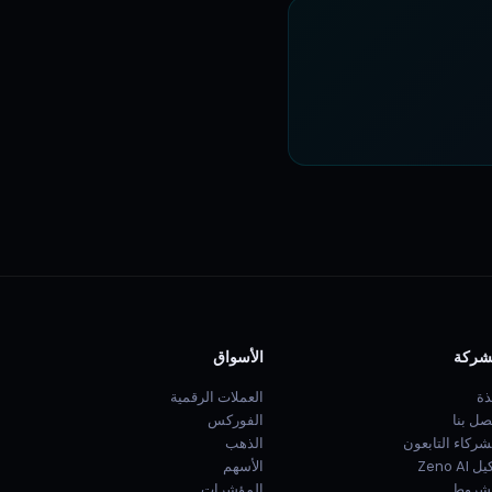
شركة
الأسواق
ذة
العملات الرقمية
صل بنا
الفوركس
شركاء التابعون
الذهب
 Zeno AI
الأسهم
شروط
المؤشرات