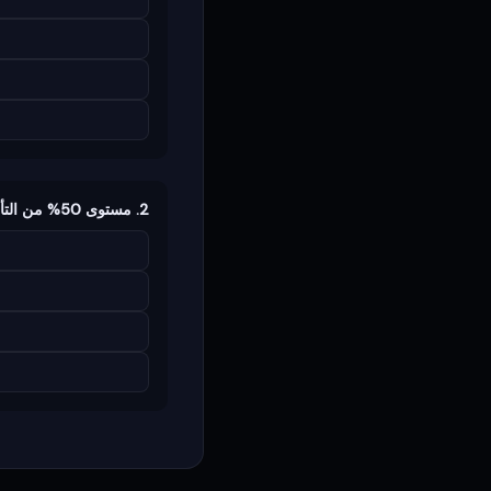
2. مستوى 50% من التأرجح يُسمى: