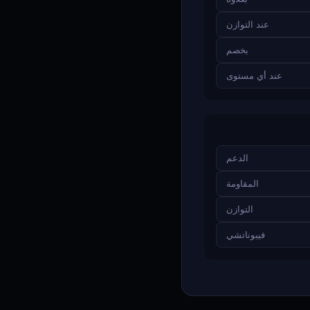
عند التوازن
بخصم
عند أي مستوى
الدعم
المقاومة
التوازن
فيبوناتشي