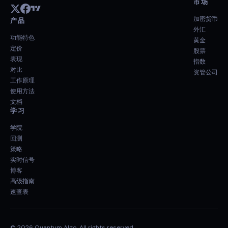
市场
加密货币
产品
外汇
功能特色
黄金
定价
股票
表现
指数
对比
资管公司
工作原理
使用方法
文档
学习
学院
回测
策略
实时信号
博客
高级指南
速查表
© 2026 Quantum Algo. All rights reserved.