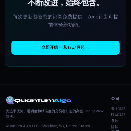
不断改进，始终包含。
每次更新都随您的订阅免费提供。Zeno计划可提
前体验新功能。
立即开始 — 从$19/月起 →
公司
Quantum
Algo
关于我们
为追求优势、透明度和精准度的交易者打造的高级TradingView
联系我们
算法。
条款
Quantum Algo LLC · Sheridan, WY, United States
隐私