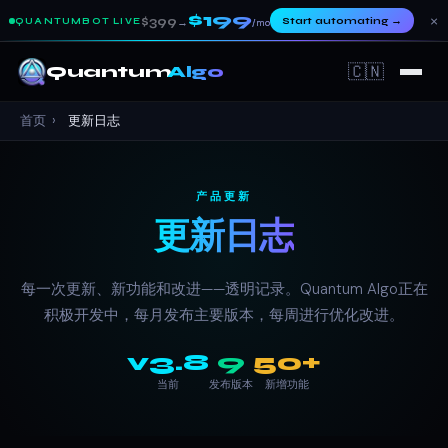
$199
×
$399
Start automating
→
QUANTUMBOT LIVE
→
/mo
🇨🇳
Quantum
Algo
首页
›
更新日志
产品更新
更新日志
每一次更新、新功能和改进——透明记录。Quantum Algo正在
积极开发中，每月发布主要版本，每周进行优化改进。
v3.8
9
50+
当前
发布版本
新增功能