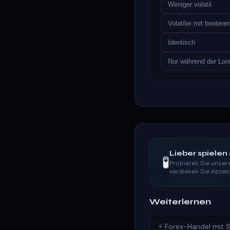
Weniger volatil
Volatiler mit breiter
Identisch
Nur während der Lon
Lieber spielen 
🧪
Probieren Sie unsere
verdienen Sie Abzei
Weiterlernen
⚡ Forex-Handel mit 