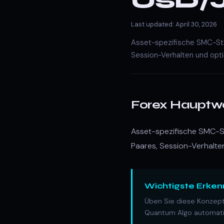
USD/
Last updated: April 30, 2026
Asset-spezifische SMC-Stra
Session-Verhalten und opt
Forex Hauptw
Asset-spezifische SMC-St
Paares, Session-Verhalte
Wichtigste Erken
Üben Sie diese Konzept
Quantum Algo automatis