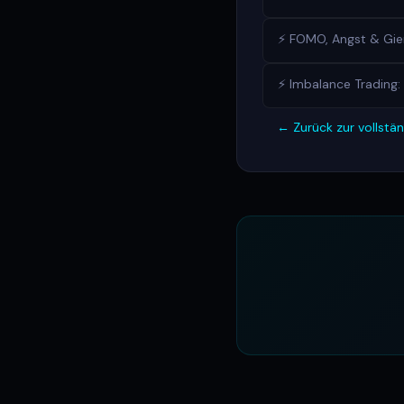
⚡ FOMO, Angst & Gie
⚡ Imbalance Trading: 
← Zurück zur vollst