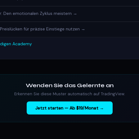
r: Den emotionalen Zyklus meistern →
Preislücken für präzise Einstiege nutzen →
ändigen Academy
Wenden Sie das Gelernte an
Erkennen Sie diese Muster automatisch auf TradingView.
Jetzt starten — Ab $19/Monat →