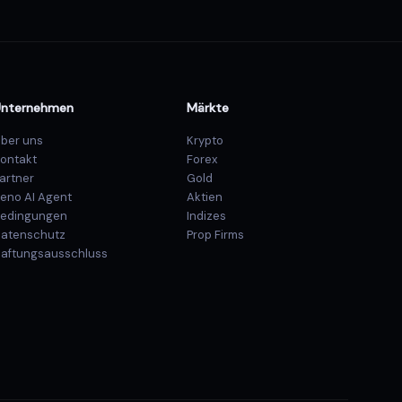
Unternehmen
Märkte
ber uns
Krypto
ontakt
Forex
artner
Gold
eno AI Agent
Aktien
edingungen
Indizes
atenschutz
Prop Firms
aftungsausschluss