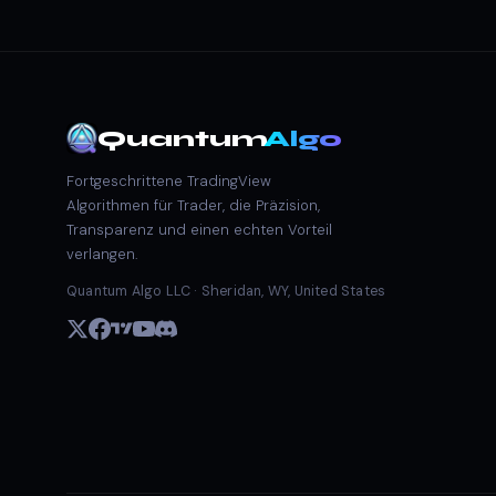
Quantum
Algo
Fortgeschrittene TradingView
Algorithmen für Trader, die Präzision,
Transparenz und einen echten Vorteil
verlangen.
Quantum Algo LLC · Sheridan, WY, United States