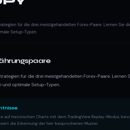
JPY
tegien für die drei meistgehandelten Forex-Paare. Lernen Sie di
imale Setup-Typen.
ährungspaare
rategien für die drei meistgehandelten Forex-Paare. Lernen Si
n und optimale Setup-Typen.
ntnisse
e auf historischen Charts mit dem TradingView Replay-Modus, bevor
iert die Erkennung der hier besprochenen Muster.