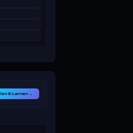
elen & Lernen →