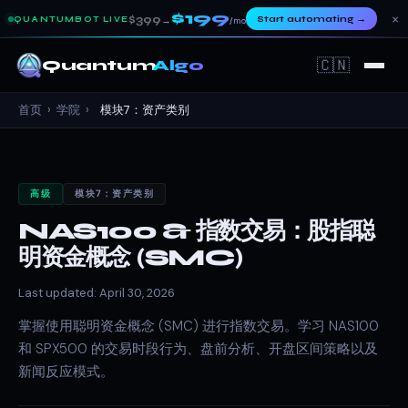
$199
×
$399
Start automating
→
QUANTUMBOT LIVE
→
/mo
🇨🇳
Quantum
Algo
首页
›
学院
›
模块7：资产类别
高级
模块7：资产类别
NAS100 & 指数交易：股指聪
明资金概念 (SMC)
Last updated: April 30, 2026
掌握使用聪明资金概念 (SMC) 进行指数交易。学习 NAS100
和 SPX500 的交易时段行为、盘前分析、开盘区间策略以及
新闻反应模式。