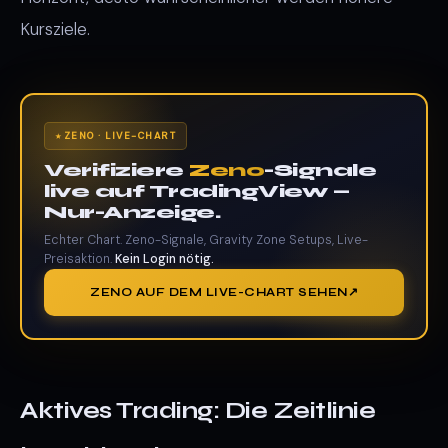
Kursziele.
ZENO · LIVE-CHART
Verifiziere
Zeno
-Signale
live auf TradingView —
Nur-Anzeige.
Echter Chart. Zeno-Signale, Gravity Zone Setups, Live-
Preisaktion.
Kein Login nötig.
ZENO AUF DEM LIVE-CHART SEHEN
Aktives Trading: Die Zeitlinie