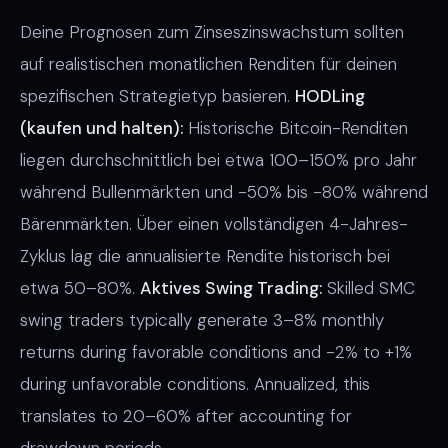
Deine Prognosen zum Zinseszinswachstum sollten
auf realistischen monatlichen Renditen für deinen
spezifischen Strategietyp basieren.
HODLing
(kaufen und halten):
Historische Bitcoin-Renditen
liegen durchschnittlich bei etwa 100–150% pro Jahr
während Bullenmärkten und -50% bis -80% während
Bärenmärkten. Über einen vollständigen 4-Jahres-
Zyklus lag die annualisierte Rendite historisch bei
etwa 50–80%.
Aktives Swing Trading:
Skilled SMC
swing traders typically generate 3–8% monthly
returns during favorable conditions and -2% to +1%
during unfavorable conditions. Annualized, this
translates to 20–60% after accounting for
drawdown periods.