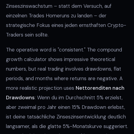
Zinseszinswachstum – statt dem Versuch, auf
einzelnen Trades Homeruns zu landen – der
strategische Fokus eines jeden ernsthaften Crypto-
Traders sein sollte.
The operative word is "consistent." The compound
growth calculator shows impressive theoretical
numbers, but real trading involves drawdowns, flat
periods, and months where returns are negative. A
more realistic projection uses
Nettorenditen nach
Drawdowns
: Wenn du im Durchschnitt 5% erzielst,
aber zweimal pro Jahr einen 15% Drawdown erlebst,
ist deine tatsächliche Zinseszinsentwicklung deutlich
langsamer, als die glatte 5%-Monatskurve suggeriert.