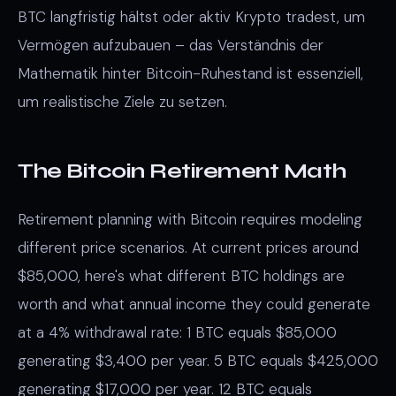
BTC langfristig hältst oder aktiv Krypto tradest, um
Vermögen aufzubauen – das Verständnis der
Mathematik hinter Bitcoin-Ruhestand ist essenziell,
um realistische Ziele zu setzen.
The Bitcoin Retirement Math
Retirement planning with Bitcoin requires modeling
different price scenarios. At current prices around
$85,000, here's what different BTC holdings are
worth and what annual income they could generate
at a 4% withdrawal rate: 1 BTC equals $85,000
generating $3,400 per year. 5 BTC equals $425,000
generating $17,000 per year. 12 BTC equals