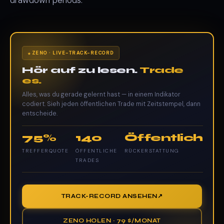
ZENO · LIVE-TRACK-RECORD
Hör auf zu lesen.
Trade
es.
Alles, was du gerade gelernt hast — in einem Indikator
codiert. Sieh jeden öffentlichen Trade mit Zeitstempel, dann
entscheide.
75%
140
Öffentlich
TREFFERQUOTE
ÖFFENTLICHE
RÜCKERSTATTUNG
TRADES
TRACK-RECORD ANSEHEN
ZENO HOLEN · 79 $/MONAT