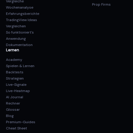
Vergleiche
Prop Firms
Wochenanalyse
Erfahrungsberichte
TradingView Ideas
Vergleichen
So funktioniert's
Anwendung
Dokumentation
Lernen
Academy
Spielen & Lernen
Backtests
Strategien
Live-Signale
Live-Heatmap
AI Journal
Rechner
Glossar
Blog
Premium-Guides
Cheat Sheet