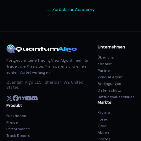
← Zurück zur Academy
Unternehmen
Quantum
Algo
Über uns
Fortgeschrittene TradingView Algorithmen für
Kontakt
Trader, die Präzision, Transparenz und einen
Partner
echten Vorteil verlangen.
Zeno AI Agent
Quantum Algo LLC · Sheridan, WY, United
Bedingungen
States
Datenschutz
Haftungsausschluss
Märkte
Produkt
Krypto
Funktionen
Forex
Preise
Gold
Performance
Aktien
Track Record
Indizes