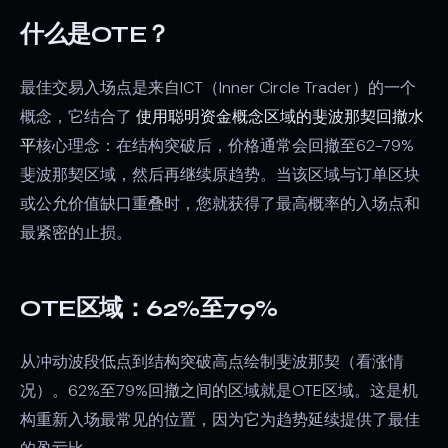
什么是OTE？
最佳交易入场点是来自ICT（Inner Circle Trader）的一个
概念，它结合了
使用聪明资金概念区域的斐波那契回撤水
平
核心理念：在结构突破后，价格通常会回撤至62-79%
斐波那契区域，然后再继续原趋势。当该区域与订单区块
或公允价值缺口重叠时，您就获得了最高概率的入场点和
最紧密的止损。
OTE区域：62%至79%
从冲动波段低点到结构突破高点绘制斐波那契（看涨情
况）。62%至79%回撤之间的区域就是OTE区域。这是机
构重新入场最常见的位置，因为它为趋势延续提供了最佳