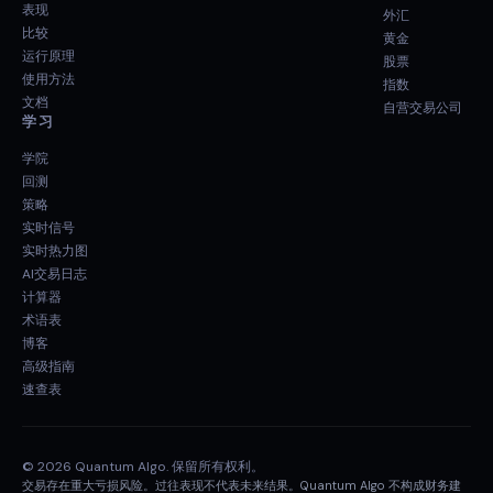
表现
外汇
比较
黄金
运行原理
股票
使用方法
指数
文档
自营交易公司
学习
学院
回测
策略
实时信号
实时热力图
AI交易日志
计算器
术语表
博客
高级指南
速查表
© 2026 Quantum Algo. 保留所有权利。
交易存在重大亏损风险。过往表现不代表未来结果。Quantum Algo 不构成财务建