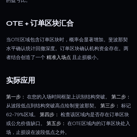
的盈亏比。
OTE + 订单区块汇合
当OTE区域包含订单区块时，概率会显著增加。斐波那契
水平确认统计回撤深度。订单区块确认机构资金存在。两
者结合创造了一个
精准入场点
且止损极小。
实际应用
第一步：
在您的入场时间框架上识别结构突破。
第二步：
从波段低点到结构突破高点绘制斐波那契。
第三步：
标记
62-79%区域。
第四步：
检查该区域内是否存在订单区块
或公允价值缺口。
第五步：
在OTE区域内的订单区块处入
场，止损设在波段低点之外。