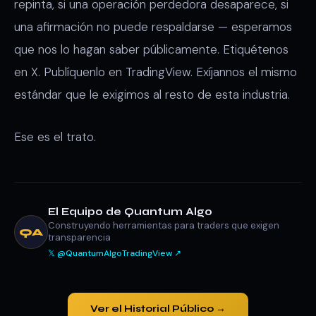
repinta, si una operación perdedora desaparece, si
una afirmación no puede respaldarse — esperamos
que nos lo hagan saber públicamente. Etiquétenos
en X. Publíquenlo en TradingView. Exíjannos el mismo
estándar que le exigimos al resto de esta industria.
Ese es el trato.
El Equipo de Quantum Algo
Construyendo herramientas para traders que exigen
QA
transparencia
𝕏 @QuantumAlgo
TradingView ↗
Ver el Historial Público →