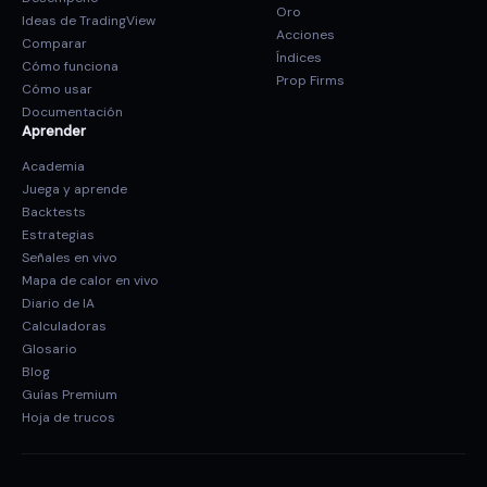
Oro
Ideas de TradingView
Acciones
Comparar
Índices
Cómo funciona
Prop Firms
Cómo usar
Documentación
Aprender
Academia
Juega y aprende
Backtests
Estrategias
Señales en vivo
Mapa de calor en vivo
Diario de IA
Calculadoras
Glosario
Blog
Guías Premium
Hoja de trucos