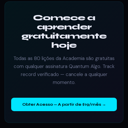
Comece a
aprender
gratuitamente
hoje
Todas as 80 lições da Academia são gratuitas
com qualquer assinatura Quantum Algo. Track
record verificado — cancele a qualquer
momento.
Obter Acesso — A partir de $19/mês →