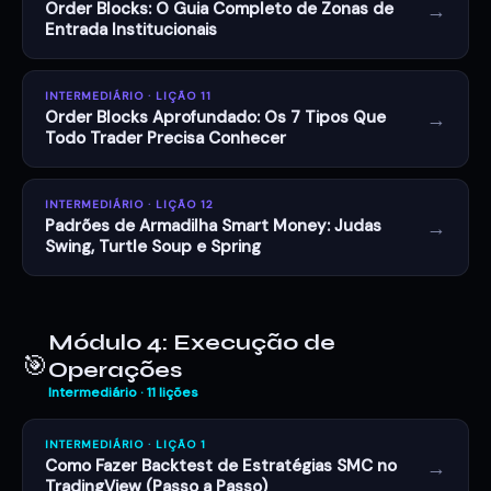
→
Order Blocks: O Guia Completo de Zonas de
Entrada Institucionais
INTERMEDIÁRIO · LIÇÃO 11
→
Order Blocks Aprofundado: Os 7 Tipos Que
Todo Trader Precisa Conhecer
INTERMEDIÁRIO · LIÇÃO 12
→
Padrões de Armadilha Smart Money: Judas
Swing, Turtle Soup e Spring
Módulo 4: Execução de
🎯
Operações
Intermediário · 11 lições
INTERMEDIÁRIO · LIÇÃO 1
→
Como Fazer Backtest de Estratégias SMC no
TradingView (Passo a Passo)