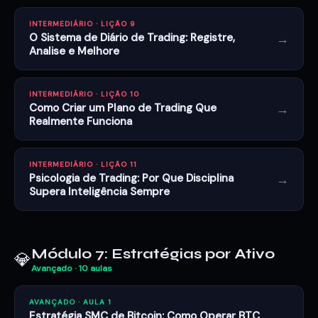
INTERMEDIÁRIO · LIÇÃO 9
→
O Sistema de Diário de Trading: Registre,
Analise e Melhore
INTERMEDIÁRIO · LIÇÃO 10
→
Como Criar um Plano de Trading Que
Realmente Funciona
INTERMEDIÁRIO · LIÇÃO 11
→
Psicologia de Trading: Por Que Disciplina
Supera Inteligência Sempre
Módulo 7: Estratégias por Ativo
💎
Avançado · 10 aulas
AVANÇADO · AULA 1
→
Estratégia SMC de Bitcoin: Como Operar BTC