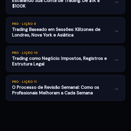
→
Escalando Sua Conta de Trading: De $1K a
$100K
PRO · LIÇÃO 9
→
Trading Baseado em Sessões: Killzones de
Londres, Nova York e Asiática
PRO · LIÇÃO 10
→
Trading como Negócio: Impostos, Registros e
Estrutura Legal
PRO · LIÇÃO 11
→
O Processo de Revisão Semanal: Como os
Profissionais Melhoram a Cada Semana