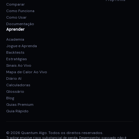
Comparar
Como Funciona
Como Usar
Documentação
Aprender
Academia
Jogue e Aprenda
Backtests
Estratégias
Sinais Ao Vivo
Mapa de Calor Ao Vivo
Diário AI
Calculadoras
Glossário
Blog
Guias Premium
Guia Rápido
© 2026 Quantum Algo. Todos os direitos reservados.
Trading envolve risco substancial de perda. Desempenho passado não é