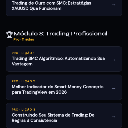
→
Trading de Ouro com SMC: Estratégias
XAUUSD Que Funcionam
Módulo 8: Trading Profissional
🏆
Pro · 11 aulas
PRO · LIÇÃO 1
→
Trading SMC Algorítmico: Automatizando Sua
Vantagem
PRO · LIÇÃO 2
→
Melhor Indicador de Smart Money Concepts
para TradingView em 2026
PRO · LIÇÃO 3
→
Construindo Seu Sistema de Trading: De
Regras à Consistência