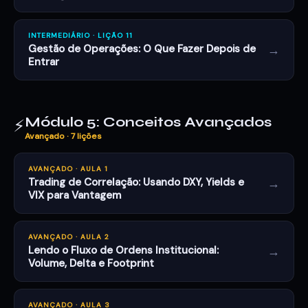
INTERMEDIÁRIO · LIÇÃO 11
→
Gestão de Operações: O Que Fazer Depois de
Entrar
Módulo 5: Conceitos Avançados
⚡
Avançado · 7 lições
AVANÇADO · AULA 1
→
Trading de Correlação: Usando DXY, Yields e
VIX para Vantagem
AVANÇADO · AULA 2
→
Lendo o Fluxo de Ordens Institucional:
Volume, Delta e Footprint
AVANÇADO · AULA 3